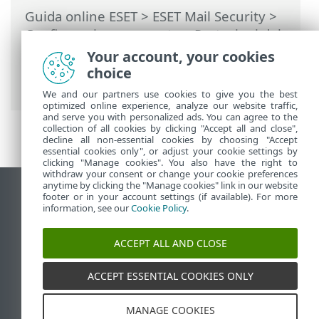
Guida online ESET
>
ESET Mail Security
>
Configurazione avanzata
>
Protezioni del
dispositivo
>
Protezione file system in
Your account, your cookies
tempo reale
> Parametri ThreatSense
choice
aggiuntivi
We and our partners use cookies to give you the best
optimized online experience, analyze our website traffic,
and serve you with personalized ads. You can agree to the
collection of all cookies by clicking "Accept all and close",
decline all non-essential cookies by choosing "Accept
essential cookies only", or adjust your cookie settings by
clicking "Manage cookies". You also have the right to
withdraw your consent or change your cookie preferences
anytime by clicking the "Manage cookies" link in our website
Visualizza sito desktop
footer or in your account settings (if available). For more
information, see our
Cookie Policy
.
End of Life
ESET Knowledge Base
ACCEPT ALL AND CLOSE
Forum ESET
ESET Status Portal
ACCEPT ESSENTIAL COOKIES ONLY
Supporto regionale
MANAGE COOKIES