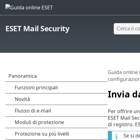
ESET Mail Security
Guida online
configurazio
Invia d
Per offrire un
ESET Mail Secu
di registro. E
Se si d