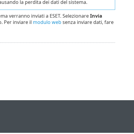
causando la perdita dei dati del sistema.
istema verranno inviati a ESET. Selezionare
Invia
 Per inviare il
modulo web
senza inviare dati, fare