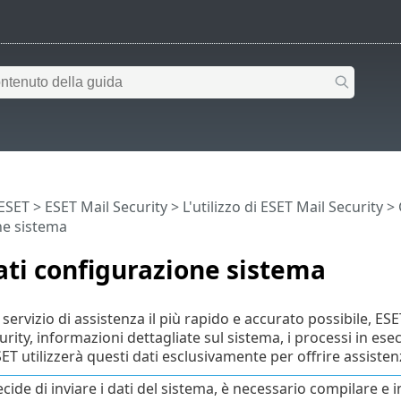
 ESET
>
ESET Mail Security
>
L'utilizzo di ESET Mail Security
>
ne sistema
ati configurazione sistema
 servizio di assistenza il più rapido e accurato possibile, E
rity, informazioni dettagliate sul sistema, i processi in ese
SET utilizzerà questi dati esclusivamente per offrire assistenz
ecide di inviare i dati del sistema, è necessario compilare 