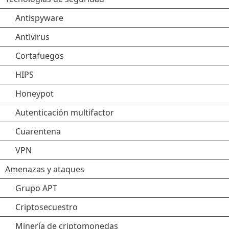
Antispyware
Antivirus
Cortafuegos
HIPS
Honeypot
Autenticación multifactor
Cuarentena
VPN
Amenazas y ataques
Grupo APT
Criptosecuestro
Minería de criptomonedas