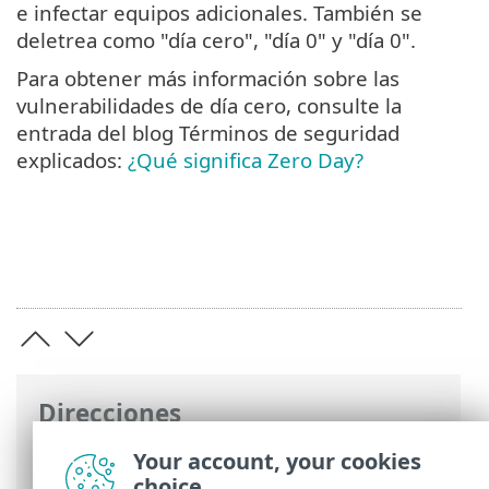
e infectar equipos adicionales. También se
deletrea como "día cero", "día 0" y "día 0".
Para obtener más información sobre las
vulnerabilidades de día cero, consulte la
entrada del blog Términos de seguridad
explicados:
¿Qué significa Zero Day?
Direcciones
Ayuda en línea de ESET
>
ESET Glossary
>
Your account, your cookies
Amenazas y ataques > Día cero
choice