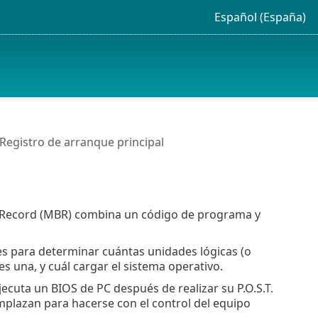
Español (España)
Registro de arranque principal
oot Record (MBR) combina un código de programa y
es para determinar cuántas unidades lógicas (o
es una, y cuál cargar el sistema operativo.
ecuta un BIOS de PC después de realizar su P.O.S.T.
eemplazan para hacerse con el control del equipo