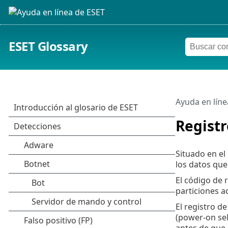
ESET Glossary
Ayuda en líne
Registr
Situado en el
los datos que 
El código de 
particiones ad
El registro d
(power-on sel
antes de que 