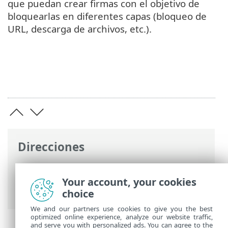
que puedan crear firmas con el objetivo de
bloquearlas en diferentes capas (bloqueo de
URL, descarga de archivos, etc.).
Direcciones
Ayuda en línea de ESET
>
ESET Glossary
>
Tecnologías ESET > Bloqueador de
Your account, your cookies
exploits de Java
choice
We and our partners use cookies to give you the best
optimized online experience, analyze our website traffic,
and serve you with personalized ads. You can agree to the