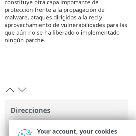
constituye otra capa importante de
protección frente a la propagación de
malware, ataques dirigidos a la red y
aprovechamiento de vulnerabilidades para las
que aún no se ha liberado o implementado
ningún parche.
Direcciones
Ayuda en línea de ESET
>
ESET Glossary
>
Tecnologías ESET > Protección contra
Your account, your cookies