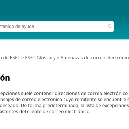
a de ESET
>
ESET Glossary
>
Amenazas de correo electrónic
ión
xcepciones suele contener direcciones de correo electrónico q
sajes de correo electrónico cuyo remitente se encuentre en
deseado. De forma predeterminada, la lista de excepciones 
istentes del cliente de correo electrónico.