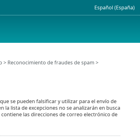
Español (España)
o
>
Reconocimiento de fraudes de spam
>
ue se pueden falsificar y utilizar para el envío de
 la lista de excepciones no se analizarán en busca
contiene las direcciones de correo electrónico de