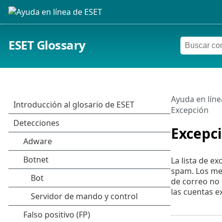
ESET Glossary
Ayuda en líne
Excepción
Excepc
La lista de e
spam. Los men
de correo no 
las cuentas ex