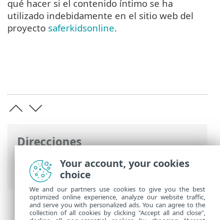
qué hacer si el contenido íntimo se ha
utilizado indebidamente en el sitio web del
proyecto
saferkidsonline
.
Direcciones
Ayuda en línea de ESET
>
ESET Glossary
>
Your account, your cookies
Conceptos y términos > Sexting
choice
We and our partners use cookies to give you the best
optimized online experience, analyze our website traffic,
and serve you with personalized ads. You can agree to the
collection of all cookies by clicking "Accept all and close",