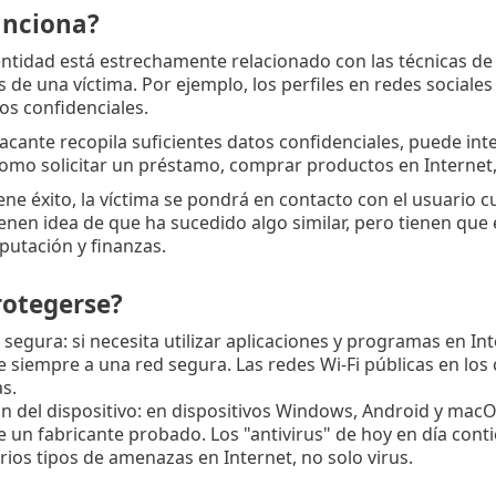
nciona?
entidad está estrechamente relacionado con las técnicas de i
s de una víctima. Por ejemplo, los perfiles en redes sociale
os confidenciales.
cante recopila suficientes datos confidenciales, puede inten
como solicitar un préstamo, comprar productos en Internet, 
tiene éxito, la víctima se pondrá en contacto con el usuario 
ienen idea de que ha sucedido algo similar, pero tienen que
putación y finanzas.
otegerse?
segura: si necesita utilizar aplicaciones y programas en In
 siempre a una red segura. Las redes Wi-Fi públicas en los
s.
n del dispositivo: en dispositivos Windows, Android y macO
e un fabricante probado. Los "antivirus" de hoy en día con
rios tipos de amenazas en Internet, no solo virus.