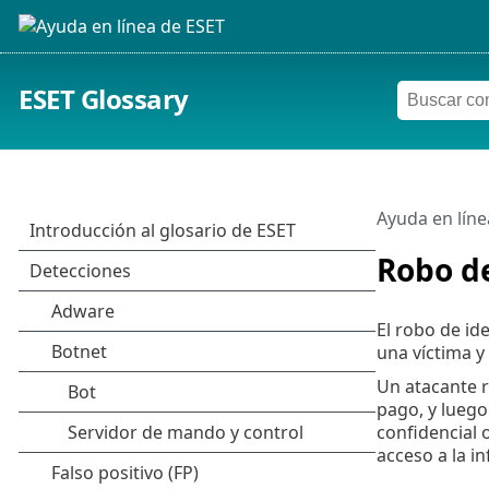
ESET Glossary
Ayuda en líne
Robo d
El robo de id
una víctima y
Un atacante r
pago, y luego
confidencial 
acceso a la i