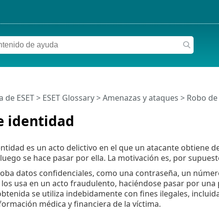
a de ESET
>
ESET Glossary
>
Amenazas y ataques > Robo de 
e identidad
entidad es un acto delictivo en el que un atacante obtiene 
 luego se hace pasar por ella. La motivación es, por supuesto
oba datos confidenciales, como una contraseña, un número d
 los usa en un acto fraudulento, haciéndose pasar por una
obtenida se utiliza indebidamente con fines ilegales, inclui
nformación médica y financiera de la víctima.