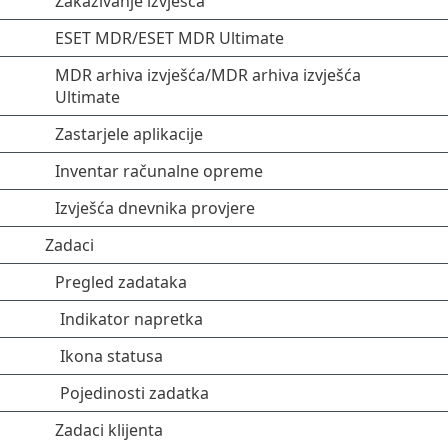
Zakazivanje izvješća
ESET MDR/ESET MDR Ultimate
MDR arhiva izvješća/MDR arhiva izvješća
Ultimate
Zastarjele aplikacije
Inventar računalne opreme
Izvješća dnevnika provjere
Zadaci
Pregled zadataka
Indikator napretka
Ikona statusa
Pojedinosti zadatka
Zadaci klijenta