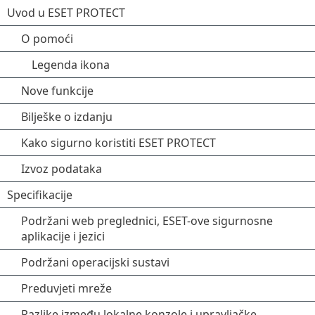
Uvod u ESET PROTECT
O pomoći
Legenda ikona
Nove funkcije
Bilješke o izdanju
Kako sigurno koristiti ESET PROTECT
Izvoz podataka
Specifikacije
Podržani web preglednici, ESET-ove sigurnosne
aplikacije i jezici
Podržani operacijski sustavi
Preduvjeti mreže
Razlike između lokalne konzole i upravljačke