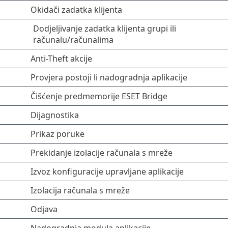
Okidači zadatka klijenta
Dodjeljivanje zadatka klijenta grupi ili
računalu/računalima
Anti-Theft akcije
Provjera postoji li nadogradnja aplikacije
Čišćenje predmemorije ESET Bridge
Dijagnostika
Prikaz poruke
Prekidanje izolacije računala s mreže
Izvoz konfiguracije upravljane aplikacije
Izolacija računala s mreže
Odjava