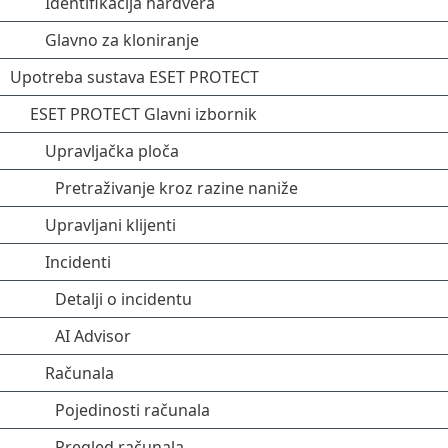
Identifikacija hardvera
Glavno za kloniranje
Upotreba sustava ESET PROTECT
ESET PROTECT Glavni izbornik
Upravljačka ploča
Pretraživanje kroz razine naniže
Upravljani klijenti
Incidenti
Detalji o incidentu
AI Advisor
Računala
Pojedinosti računala
Pregled računala