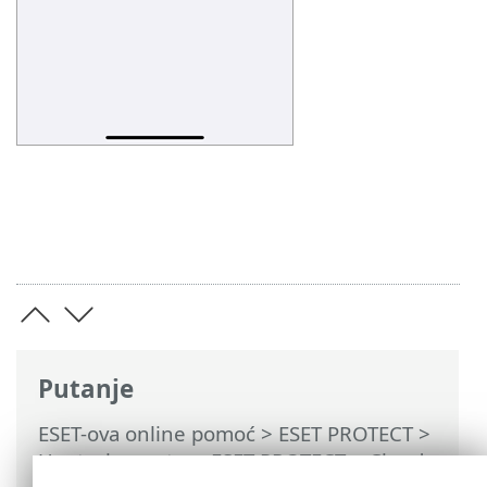
Putanje
ESET-ova online pomoć
>
ESET PROTECT
>
Upotreba sustava ESET PROTECT
>
Cloud