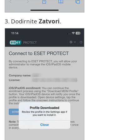
3.
Dodirnite
Zatvori
.