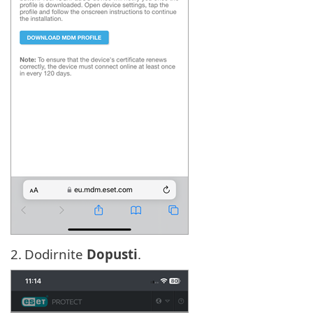
2.
Dodirnite
Dopusti
.