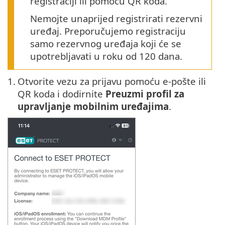
registraciji ili pomoću QR koda.
Nemojte unaprijed registrirati rezervni
uređaj. Preporučujemo registraciju
samo rezervnog uređaja koji će se
upotrebljavati u roku od 120 dana.
1.
Otvorite vezu za prijavu pomoću e-pošte ili
QR koda i dodirnite
Preuzmi profil za
upravljanje mobilnim uređajima
.