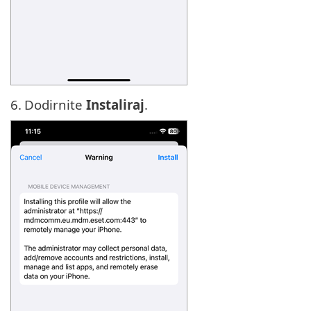
6.
Dodirnite
Instaliraj
.