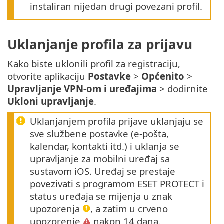
instaliran nijedan drugi povezani profil.
Uklanjanje profila za prijavu
Kako biste uklonili profil za registraciju,
otvorite aplikaciju
Postavke
>
Općenito
>
Upravljanje VPN-om i uređajima
> dodirnite
Ukloni upravljanje
.
Uklanjanjem profila prijave uklanjaju se
sve službene postavke (e-pošta,
kalendar, kontakti itd.) i uklanja se
upravljanje za mobilni uređaj sa
sustavom iOS. Uređaj se prestaje
povezivati s programom ESET PROTECT i
status uređaja se mijenja u znak
upozorenja
, a zatim u crveno
upozorenje
nakon 14 dana.