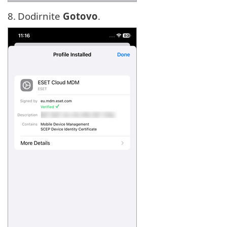
8.
Dodirnite
Gotovo
.