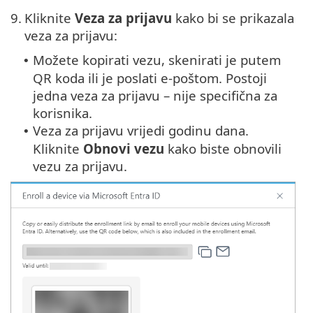
9.
Kliknite
Veza za prijavu
kako bi se prikazala
veza za prijavu:
Možete kopirati vezu, skenirati je putem
•
QR koda ili je poslati e-poštom. Postoji
jedna veza za prijavu – nije specifična za
korisnika.
Veza za prijavu vrijedi godinu dana.
•
Kliknite
Obnovi vezu
kako biste obnovili
vezu za prijavu.