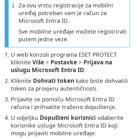
Za ovu vrstu registracije za mobilni
uređaj potreban vam je račun za
Microsoft Entra ID.
Sve mobilne uređaje možete registrirati
putem jedne veze.
1.
U web konzoli programa ESET PROTECT
kliknite
Više
>
Postavke
>
Prijava na
uslugu Microsoft Entra ID
.
2.
Kliknite
Dohvati token
kako biste dohvatili
token za provjeru autentičnosti.
3.
Prijavite se pomoću Microsoft Entra ID
računa i prihvatite traženo dopuštenje.
4.
U odjeljku
Dopušteni korisnici
odaberite
korisnike usluge Microsoft Entra ID koji
mogu prijaviti mobilne uređaje: