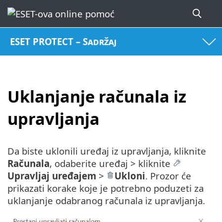
ESET PROTECT – Sadržaj
Uklanjanje računala iz
upravljanja
Da biste uklonili uređaj iz upravljanja, kliknite
Računala
, odaberite uređaj > kliknite
Upravljaj uređajem
>
Ukloni
. Prozor će
prikazati korake koje je potrebno poduzeti za
uklanjanje odabranog računala iz upravljanja.