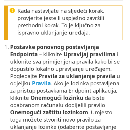
Kada nastavljate na sljedeći korak,
provjerite jeste li uspješno završili
prethodni korak. To je ključno za
ispravno uklanjanje uređaja.
1.
Postavke ponovnog postavljanja
Endpointa
– kliknite
Upravljaj pravilima
i
uklonite sva primijenjena pravila kako bi se
dopustilo lokalno upravljanje uređajem.
Pogledajte
Pravila za uklanjanje pravila
u
odjeljku
Pravila
. Ako je lozinka postavljena
za pristup postavkama Endpoint aplikacija,
kliknite
Onemogući lozinku
da biste
odabranom računalu dodijelili pravilo
Onemogući zaštitu lozinkom
‎. Umjesto
toga možete stvoriti novo pravilo za
uklanjanje lozinke (odaberite postavljanje