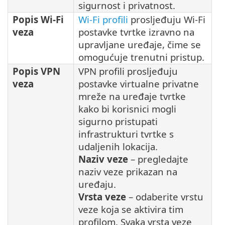
sigurnost i privatnost.
Popis Wi-Fi
Wi-Fi profili
prosljeđuju Wi-Fi
veza
postavke tvrtke izravno na
upravljane uređaje, čime se
omogućuje trenutni pristup.
Popis VPN
VPN profili prosljeđuju
veza
postavke virtualne privatne
mreže na uređaje tvrtke
kako bi korisnici mogli
sigurno pristupati
infrastrukturi tvrtke s
udaljenih lokacija.
Naziv veze
– pregledajte
naziv veze prikazan na
uređaju.
Vrsta veze
– odaberite vrstu
veze koja se aktivira tim
profilom. Svaka vrsta veze