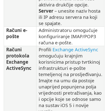
aktivira drukčije opcije.
Server
– unesite naziv hosta
ili IP adresu servera na koji
se spajate.
Računi e-
Administratoru omogućuje
pošte
konfiguriranje IMAP/POP3
računa e-pošte.
Računi
Profili
Exchange ActiveSync
protokola
omogućuju krajnjim
Exchange
korisnicima pristup tvrtkinoj
ActiveSync
infrastrukturi e-pošte
temeljenoj na prosljeđivanju.
Imajte na umu da postoje
unaprijed popunjena polja
vrijednosti pretraživanja, kao
i opcije koje se odnose samo
na sustav iOS 5 i novije