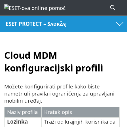
ESET PROTECT – Sadržaj
Cloud MDM
konfiguracijski profili
Možete konfigurirati profile kako biste
nametnuli pravila i ograničenja za upravljani
mobilni uređaj.
Naziv profila
Kratak opis
Lozinka
Traži od krajnjih korisnika da