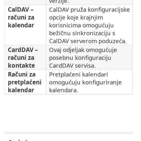
verzije.
CalDAV –
CalDAV pruža konfiguracijske
računi za
opcije koje krajnjim
kalendar
korisnicima omogućuju
bežičnu sinkronizaciju s
CalDAV serverom poduzeća.
CardDAV –
Ovaj odjeljak omogućuje
računi za
posebnu konfiguraciju
kontakte
CardDAV servisa.
Računi za
Pretplaćeni kalendari
pretplaćeni
omogućuju konfiguriranje
kalendar
kalendara.