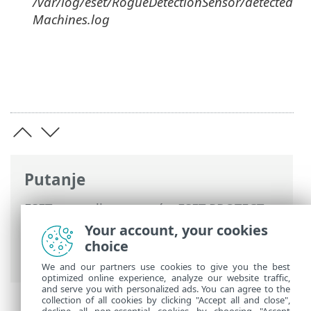
/var/log/eset/RogueDetectionSensor/detected
Machines.log
Putanje
ESET-ova online pomoć
>
ESET PROTECT
>
Započni
>
Instalacija ESET Management
Your account, your cookies
agenta
> Dodavanje računala pomoću RD
choice
Sensora
We and our partners use cookies to give you the best
optimized online experience, analyze our website traffic,
and serve you with personalized ads. You can agree to the
collection of all cookies by clicking "Accept all and close",