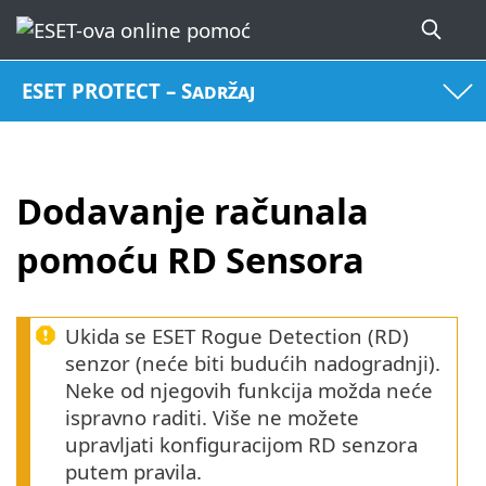
ESET PROTECT – Sadržaj
Dodavanje računala
pomoću RD Sensora
Ukida se ESET Rogue Detection (RD)
senzor (neće biti budućih nadogradnji).
Neke od njegovih funkcija možda neće
ispravno raditi. Više ne možete
upravljati konfiguracijom RD senzora
putem pravila.