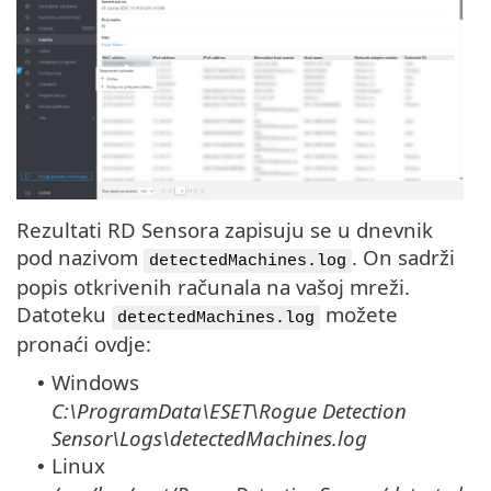
Rezultati RD Sensora zapisuju se u dnevnik
pod nazivom
. On sadrži
detectedMachines.log
popis otkrivenih računala na vašoj mreži.
Datoteku
možete
detectedMachines.log
pronaći ovdje:
Windows
•
C:\ProgramData\ESET\Rogue Detection
Sensor\Logs\detectedMachines.log
Linux
•