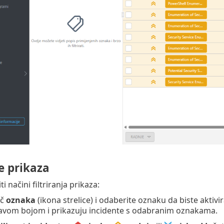
je prikaza
ti načini filtriranja prikaza:
ač
oznaka
(ikona strelice) i odaberite oznaku da biste aktivir
avom bojom i prikazuju incidente s odabranim oznakama.