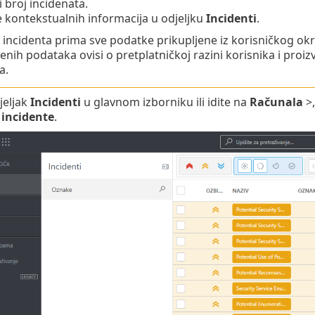
i broj incidenata.
e kontekstualnih informacija u odjeljku
Incidenti
.
 incidenta prima sve podatke prikupljene iz korisničkog okr
jenih podataka ovisi o pretplatničkoj razini korisnika i pr
a.
jeljak
Incidenti
u glavnom izborniku ili idite na
Računala
>,
 incidente
.