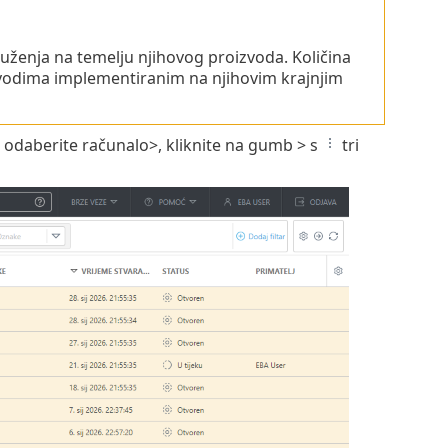
uženja na temelju njihovog proizvoda. Količina
oizvodima implementiranim na njihovim krajnjim
 odaberite računalo>, kliknite na gumb > s
tri