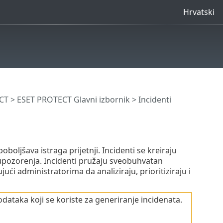
Hrvatski
CT
>
ESET PROTECT Glavni izbornik
> Incidenti
oljšava istraga prijetnji. Incidenti se kreiraju
 upozorenja. Incidenti pružaju sveobuhvatan
i administratorima da analiziraju, prioritiziraju i
podataka koji se koriste za generiranje incidenata.