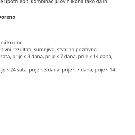
 upotrijebiti kombinaciju ovih ikona tako da ih
voreno
sničko ime.
tivni rezultati, sumnjivo, stvarno pozitivno.
ata, prije ≤ 3 dana, prije ≤ 7 dana, prije ≤ 14 dana,
 ≤ 24 sata, prije ≤ 3 dana, prije ≤ 7 dana, prije ≤ 14