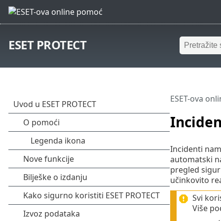
ESET PROTECT
ESET-ova onl
Inciden
Incidenti nam
automatski na
pregled sigur
učinkovito re
Svi kori
Više po