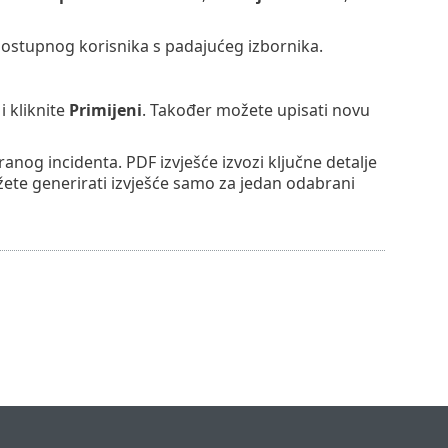
dostupnog korisnika s padajućeg izbornika.
i kliknite
Primijeni
. Također možete upisati novu
ranog incidenta. PDF izvješće izvozi ključne detalje
te generirati izvješće samo za jedan odabrani