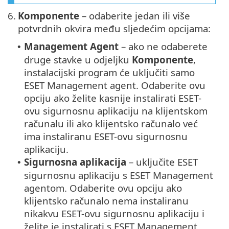
6.
Komponente
– odaberite jedan ili više
potvrdnih okvira među sljedećim opcijama:
Management Agent
– ako ne odaberete
•
druge stavke u odjeljku
Komponente
,
instalacijski program će uključiti samo
ESET Management agent. Odaberite ovu
opciju ako želite kasnije instalirati ESET-
ovu sigurnosnu aplikaciju na klijentskom
računalu ili ako klijentsko računalo već
ima instaliranu ESET-ovu sigurnosnu
aplikaciju.
Sigurnosna aplikacija
– uključite ESET
•
sigurnosnu aplikaciju s ESET Management
agentom. Odaberite ovu opciju ako
klijentsko računalo nema instaliranu
nikakvu ESET-ovu sigurnosnu aplikaciju i
želite je instalirati s ESET Management