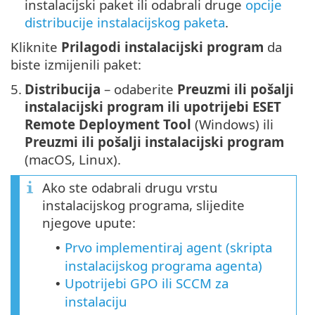
instalacijski paket ili odabrali druge
opcije
distribucije instalacijskog paketa
.
Kliknite
Prilagodi instalacijski program
da
biste izmijenili paket:
5.
Distribucija
– odaberite
Preuzmi ili pošalji
instalacijski program ili upotrijebi ESET
Remote Deployment Tool
(Windows) ili
Preuzmi ili pošalji instalacijski program
(macOS, Linux).
Ako ste odabrali drugu vrstu
instalacijskog programa, slijedite
njegove upute:
Prvo implementiraj agent (skripta
•
instalacijskog programa agenta)
Upotrijebi GPO ili SCCM za
•
instalaciju