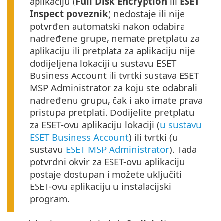
aplikaciju (
Full Disk Encryption
ili
ESET
Inspect poveznik
) nedostaje ili nije
potvrđen automatski nakon odabira
nadređene grupe, nemate pretplatu za
aplikaciju ili pretplata za aplikaciju nije
dodijeljena lokaciji u sustavu ESET
Business Account ili tvrtki sustava ESET
MSP Administrator za koju ste odabrali
nadređenu grupu, čak i ako imate prava
pristupa pretplati. Dodijelite pretplatu
za ESET-ovu aplikaciju lokaciji (
u sustavu
ESET Business Account
) ili tvrtki (u
sustavu
ESET MSP Administrator
). Tada
potvrdni okvir za ESET-ovu aplikaciju
postaje dostupan i možete uključiti
ESET-ovu aplikaciju u instalacijski
program.