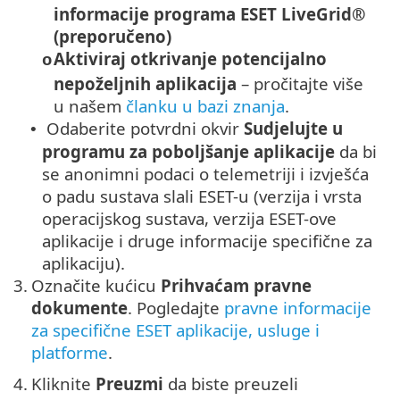
informacije programa ESET LiveGrid®
(preporučeno)
Aktiviraj otkrivanje potencijalno
o
nepoželjnih aplikacija
– pročitajte više
u našem
članku u bazi znanja
.
Odaberite potvrdni okvir
Sudjelujte u
•
programu za poboljšanje aplikacije
da bi
se anonimni podaci o telemetriji i izvješća
o padu sustava slali ESET-u (verzija i vrsta
operacijskog sustava, verzija ESET-ove
aplikacije i druge informacije specifične za
aplikaciju).
3.
Označite kućicu
Prihvaćam pravne
dokumente
. Pogledajte
pravne informacije
za specifične ESET aplikacije, usluge i
platforme
.
4.
Kliknite
Preuzmi
da biste preuzeli