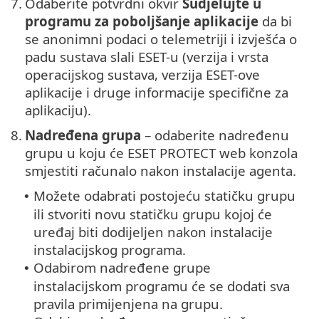
7.
Odaberite potvrdni okvir
Sudjelujte u
programu za poboljšanje aplikacije
da bi
se anonimni podaci o telemetriji i izvješća o
padu sustava slali ESET-u (verzija i vrsta
operacijskog sustava, verzija ESET-ove
aplikacije i druge informacije specifične za
aplikaciju).
8.
Nadređena grupa
– odaberite nadređenu
grupu u koju će ESET PROTECT web konzola
smjestiti računalo nakon instalacije agenta.
Možete odabrati postojeću statičku grupu
•
ili stvoriti novu statičku grupu kojoj će
uređaj biti dodijeljen nakon instalacije
instalacijskog programa.
Odabirom nadređene grupe
•
instalacijskom programu će se dodati sva
pravila primijenjena na grupu.