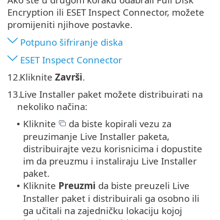
Encryption ili ESET Inspect Connector, možete
promijeniti njihove postavke.
Potpuno šifriranje diska
ESET Inspect Connector
12.
Kliknite
Završi
.
13.
Live Installer paket možete distribuirati na
nekoliko načina:
Kliknite
da biste kopirali vezu za
•
preuzimanje Live Installer paketa,
distribuirajte vezu korisnicima i dopustite
im da preuzmu i instaliraju Live Installer
paket.
Kliknite
Preuzmi
da biste preuzeli Live
•
Installer paket i distribuirali ga osobno ili
ga učitali na zajedničku lokaciju kojoj