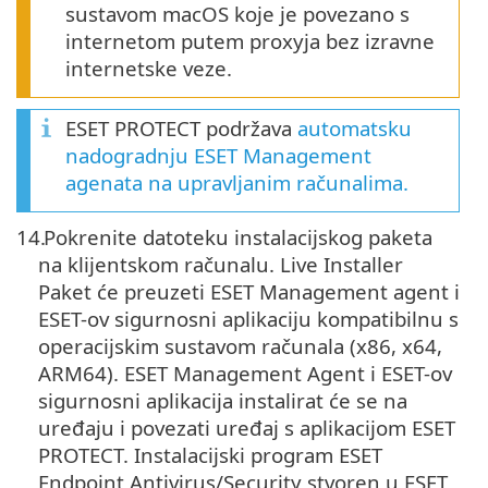
sustavom macOS koje je povezano s
internetom putem proxyja bez izravne
internetske veze.
ESET PROTECT podržava
automatsku
nadogradnju ESET Management
agenata na upravljanim računalima.
14.
Pokrenite datoteku instalacijskog paketa
na klijentskom računalu. Live Installer‎
Paket će preuzeti ESET Management agent i
ESET-ov sigurnosni aplikaciju kompatibilnu s
operacijskim sustavom računala (‎x86‎, ‎x64‎,
‎ARM64‎). ESET Management Agent i ESET-ov
sigurnosni aplikacija instalirat će se na
uređaju i povezati uređaj s aplikacijom ESET
PROTECT. Instalacijski program ESET
Endpoint Antivirus/Security stvoren u ESET