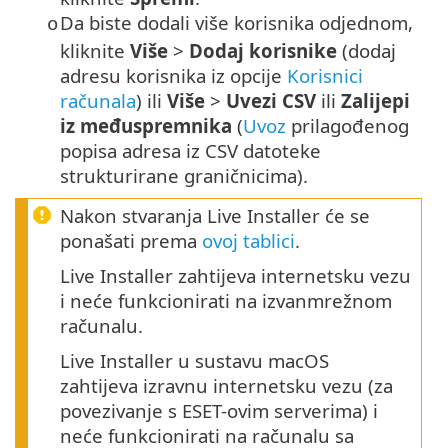
Da biste dodali više korisnika odjednom,
o
kliknite
Više
>
Dodaj korisnike
(dodaj
adresu korisnika iz opcije
Korisnici
računala
) ili
Više
>
Uvezi CSV
ili
Zalijepi
iz međuspremnika
(
Uvoz
prilagođenog
popisa adresa iz CSV datoteke
strukturirane graničnicima).
Nakon stvaranja Live Installer će se
ponašati prema
ovoj tablici
.
Live Installer zahtijeva internetsku vezu
i neće funkcionirati na izvanmrežnom
računalu.
Live Installer u sustavu macOS
zahtijeva izravnu internetsku vezu (za
povezivanje s ESET-ovim serverima) i
neće funkcionirati na računalu sa