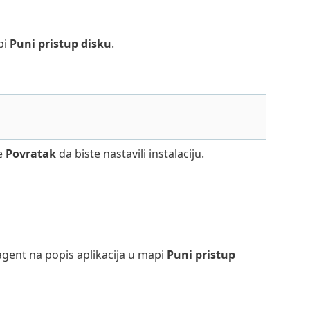
pi
Puni pristup disku
.
te
Povratak
da biste nastavili instalaciju.
ent na popis aplikacija u mapi
Puni pristup