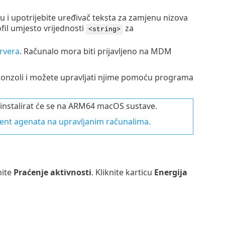
i upotrijebite uređivač teksta za zamjenu nizova
fil umjesto vrijednosti
za
<string>
rvera
. Računalo mora biti prijavljeno na MDM
konzoli i možete upravljati njime pomoću programa
 instalirat će se na ARM64 macOS sustave.
t agenata na upravljanim računalima.
nite
Praćenje aktivnosti
. Kliknite karticu
Energija