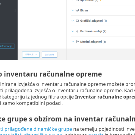
 o inventaru računalne opreme
finirana izvješća o inventaru računalne opreme možete pro
ti prilagođena izvješća o inventaru računalne opreme. Kad
kategoriju iz jednog filtra opcije
Inventar računalne opr
i samo kompatibilni podaci.
e grupe s obzirom na inventar računal
iti prilagođene dinamičke grupe
na temelju pojedinosti inv