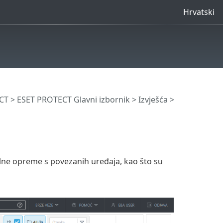
Hrvatski
CT
>
ESET PROTECT Glavni izbornik
>
Izvješća
>
ne opreme s povezanih uređaja, kao što su