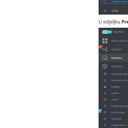
U odjeljku
Pr