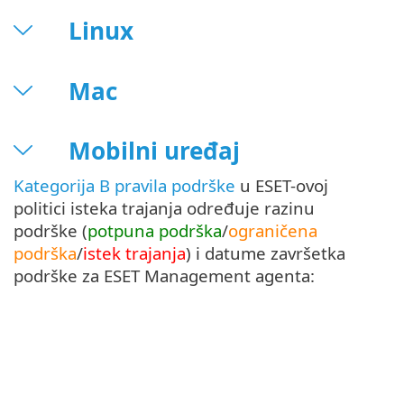
Linux
Mac
Mobilni uređaj
Kategorija B pravila podrške
u ESET-ovoj
politici isteka trajanja određuje razinu
podrške (
potpuna podrška
/
ograničena
podrška
/
istek trajanja
) i datume završetka
podrške za ESET Management agenta: