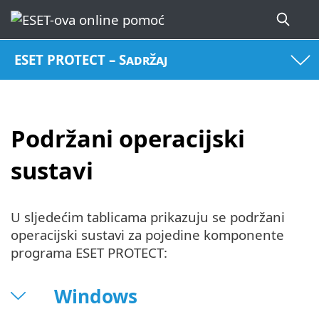
ESET PROTECT – Sadržaj
Podržani operacijski
sustavi
U sljedećim tablicama prikazuju se podržani
operacijski sustavi za pojedine komponente
programa ESET PROTECT:
Windows