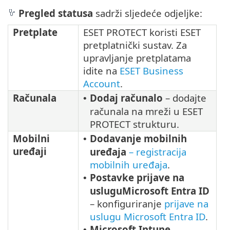
Pregled statusa
sadrži sljedeće odjeljke:
Pretplate
ESET PROTECT koristi ESET
pretplatnički sustav. Za
upravljanje pretplatama
idite na
ESET Business
Account
.
Računala
Dodaj računalo
– dodajte
•
računala na mreži u ESET
PROTECT strukturu.
Mobilni
Dodavanje mobilnih
•
uređaji
uređaja
– registracija
mobilnih uređaja
.
Postavke prijave na
•
usluguMicrosoft Entra ID
– konfiguriranje
prijave na
uslugu Microsoft Entra ID
.
Microsoft Intune
•