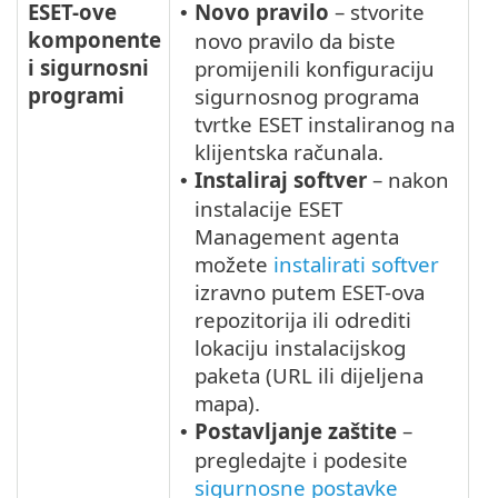
ESET-ove
Novo pravilo
– stvorite
•
komponente
novo pravilo da biste
i sigurnosni
promijenili konfiguraciju
programi
sigurnosnog programa
tvrtke ESET instaliranog na
klijentska računala.
Instaliraj softver
– nakon
•
instalacije ESET
Management agenta
možete
instalirati softver
izravno putem ESET-ova
repozitorija ili odrediti
lokaciju instalacijskog
paketa (URL ili dijeljena
mapa).
Postavljanje zaštite
–
•
pregledajte i podesite
sigurnosne postavke