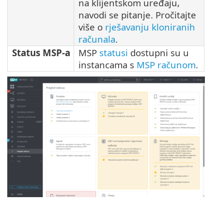
na klijentskom uređaju,
navodi se pitanje. Pročitajte
više o
rješavanju kloniranih
računala
.
Status MSP-a
MSP
statusi
dostupni su u
instancama s
MSP računom
.