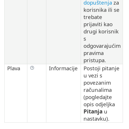
dopuštenja
za
korisnika ili se
trebate
prijaviti kao
drugi korisnik
s
odgovarajućim
pravima
pristupa.
Plava
Informacije
Postoji pitanje
u vezi s
povezanim
računalima
(pogledajte
opis odjeljka
Pitanja
u
nastavku).