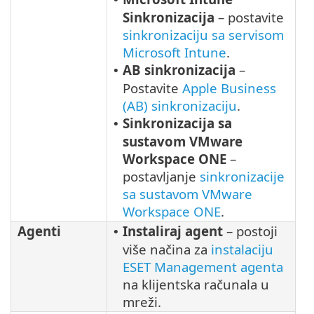
Sinkronizacija
– postavite
sinkronizaciju sa servisom
Microsoft Intune
.
AB sinkronizacija
–
•
Postavite
Apple Business
(AB) sinkronizaciju
.
Sinkronizacija sa
•
sustavom VMware
Workspace ONE
–
postavljanje
sinkronizacije
sa sustavom VMware
Workspace ONE
.
Agenti
Instaliraj agent
– postoji
•
više načina za
instalaciju
ESET Management agenta
na klijentska računala u
mreži.