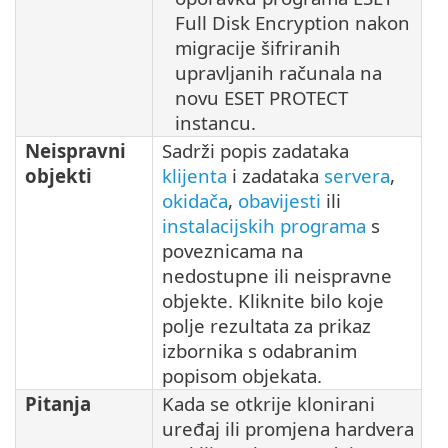
Full Disk Encryption nakon
migracije šifriranih
upravljanih računala na
novu ESET PROTECT
instancu.
Neispravni
Sadrži popis zadataka
objekti
klijenta
i zadataka
servera
,
okidača
,
obavijesti
ili
instalacijskih programa
s
poveznicama na
nedostupne ili neispravne
objekte. Kliknite bilo koje
polje rezultata za prikaz
izbornika s odabranim
popisom objekata.
Pitanja
Kada se otkrije klonirani
uređaj ili promjena hardvera