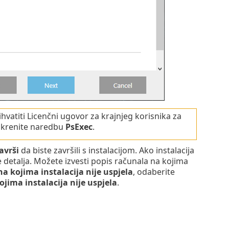
rihvatiti Licenčni ugovor za krajnjeg korisnika za
pokrenite naredbu
PsExec
.
avrši
da biste završili s instalacijom. Ako instalacija
še detalja. Možete izvesti popis računala na kojima
a kojima instalacija nije uspjela
, odaberite
ojima instalacija nije uspjela
.