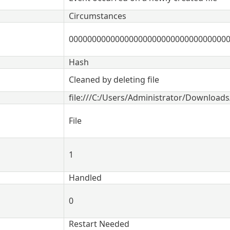
Circumstances
0000000000000000000000000000000000
Hash
Cleaned by deleting file
file:///C:/Users/Administrator/Downloa
File
1
Handled
0
Restart Needed