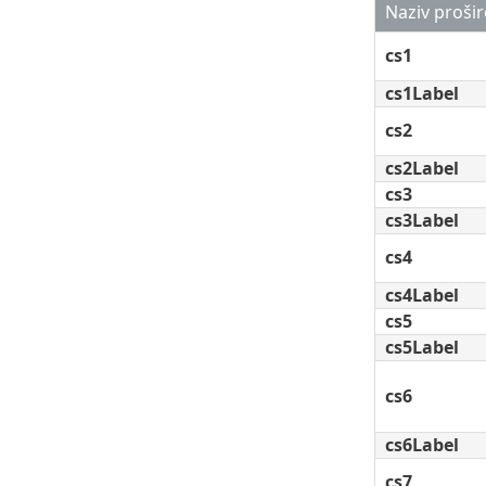
Naziv prošir
cs1
cs1Label
cs2
cs2Label
cs3
cs3Label
cs4
cs4Label
cs5
cs5Label
cs6
cs6Label
cs7