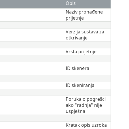
Opis
Naziv pronađene
prijetnje
Verzija sustava za
otkrivanje
Vrsta prijetnje
ID skenera
ID skeniranja
Poruka o pogrešci
ako "radnja" nije
uspješna
Kratak opis uzroka