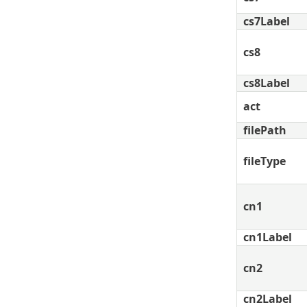
cs7Label
cs8
cs8Label
act
filePath
fileType
cn1
cn1Label
cn2
cn2Label