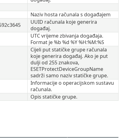
Naziv hosta računala s događajem
UUID računala koje generira
592c3645
događaj.
UTC vrijeme zbivanja događaja.
Format je %b %d %Y %H:%M:%S
Cijeli put statičke grupe računala
koje generira događaj. Ako je put
dulji od 255 znakova,
ESETProtectDeviceGroupName
sadrži samo naziv statičke grupe.
Informacije o operacijskom sustavu
računala.
Opis statičke grupe.