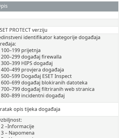
pis
SET PROTECT verziju
edinstveni identifikator kategorije događaja
ređaja:
100–199 prijetnja
200–299 događaj firewalla
300–399 HIPS događaj
400–499 provjera događaja
500–599 Događaj ESET Inspect
600–699 događaj blokiranih datoteka
700–799 događaj filtriranih web stranica
800–899 incidentni događaj
ratak opis tijeka događaja
zbiljnost:
2 –Informacije
3 – Napomena