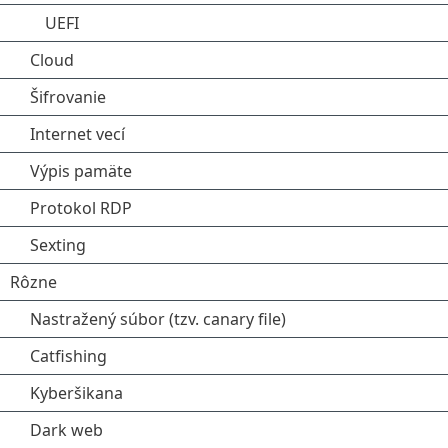
UEFI
Cloud
Šifrovanie
Internet vecí
Výpis pamäte
Protokol RDP
Sexting
Rôzne
Nastražený súbor (tzv. canary file)
Catfishing
Kyberšikana
Dark web