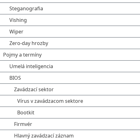
Steganografia
Vishing
Wiper
Zero-day hrozby
Pojmy a termíny
Umelá inteligencia
BIOS
Zavádzací sektor
Vírus v zavádzacom sektore
Bootkit
Firmvér
Hlavný zavádzací záznam