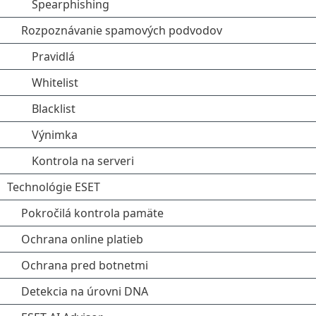
Spearphishing
Rozpoznávanie spamových podvodov
Pravidlá
Whitelist
Blacklist
Výnimka
Kontrola na serveri
Technológie ESET
Pokročilá kontrola pamäte
Ochrana online platieb
Ochrana pred botnetmi
Detekcia na úrovni DNA