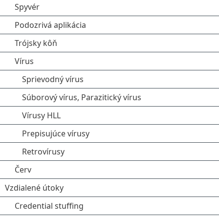
Spyvér
Podozrivá aplikácia
Trójsky kôň
Vírus
Sprievodný vírus
Súborový vírus, Parazitický vírus
Vírusy HLL
Prepisujúce vírusy
Retrovírusy
Červ
Vzdialené útoky
Credential stuffing