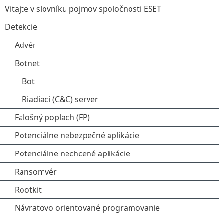
Vitajte v slovníku pojmov spoločnosti ESET
Detekcie
Advér
Botnet
Bot
Riadiaci (C&C) server
Falošný poplach (FP)
Potenciálne nebezpečné aplikácie
Potenciálne nechcené aplikácie
Ransomvér
Rootkit
Návratovo orientované programovanie