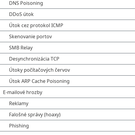
DNS Poisoning
DDoS útok
Útok cez protokol ICMP
Skenovanie portov
SMB Relay
Desynchronizácia TCP
Útoky počítačových červov
Útok ARP Cache Poisoning
E-mailové hrozby
Reklamy
Falošné správy (hoaxy)
Phishing