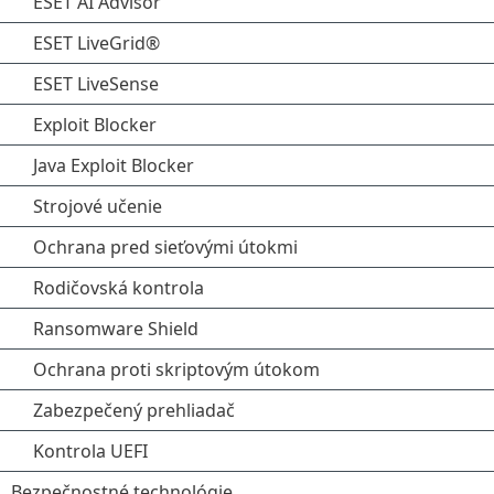
ESET AI Advisor
ESET LiveGrid®
ESET LiveSense
Exploit Blocker
Java Exploit Blocker
Strojové učenie
Ochrana pred sieťovými útokmi
Rodičovská kontrola
Ransomware Shield
Ochrana proti skriptovým útokom
Zabezpečený prehliadač
Kontrola UEFI
Bezpečnostné technológie