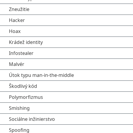
Zneužitie
Hacker
Hoax
Krádež identity
Infostealer
Malvér
Útok typu man‑in‑the‑middle
Škodlivý kód
Polymorfizmus
Smishing
Sociálne inžinierstvo
Spoofing