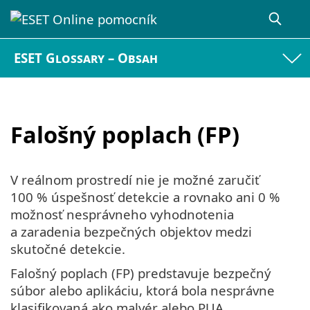
ESET Glossary – Obsah
Falošný poplach (FP)
V reálnom prostredí nie je možné zaručiť
100 % úspešnosť detekcie a rovnako ani 0 %
možnosť nesprávneho vyhodnotenia
a zaradenia bezpečných objektov medzi
skutočné detekcie.
Falošný poplach (FP) predstavuje bezpečný
súbor alebo aplikáciu, ktorá bola nesprávne
klasifikovaná ako malvér alebo PUA