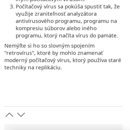
3.
Počítačový vírus sa pokúša spustiť tak, že
využije zraniteľnosť analyzátora
antivírusového programu, programu na
kompresiu súborov alebo iného
programu, ktorý načíta vírus do pamäte.
Nemýľte si ho so slovným spojením
"retrovírus", ktoré by mohlo znamenať
moderný počítačový vírus, ktorý používa staré
techniky na replikáciu.