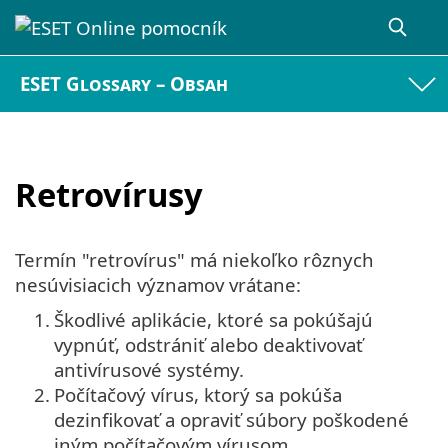
ESET Glossary – Obsah
Retrovírusy
Termín "retrovírus" má niekoľko rôznych
nesúvisiacich významov vrátane:
1.
Škodlivé aplikácie, ktoré sa pokúšajú
vypnúť, odstrániť alebo deaktivovať
antivírusové systémy.
2.
Počítačový vírus, ktorý sa pokúša
dezinfikovať a opraviť súbory poškodené
iným počítačovým vírusom.