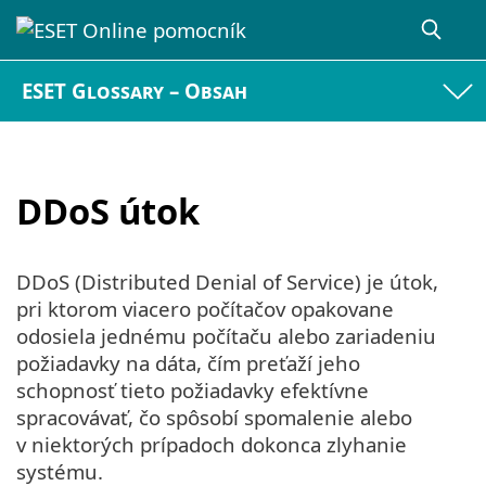
ESET Glossary – Obsah
DDoS útok
DDoS (Distributed Denial of Service) je útok,
pri ktorom viacero počítačov opakovane
odosiela jednému počítaču alebo zariadeniu
požiadavky na dáta, čím preťaží jeho
schopnosť tieto požiadavky efektívne
spracovávať, čo spôsobí spomalenie alebo
v niektorých prípadoch dokonca zlyhanie
systému.