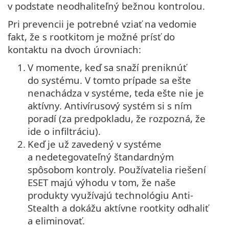
v podstate neodhaliteľný bežnou kontrolou.
Pri prevencii je potrebné vziať na vedomie
fakt, že s rootkitom je možné prísť do
kontaktu na dvoch úrovniach:
1.
V momente, keď sa snaží preniknúť
do systému. V tomto prípade sa ešte
nenachádza v systéme, teda ešte nie je
aktívny. Antivírusový systém si s ním
poradí (za predpokladu, že rozpozná, že
ide o infiltráciu).
2.
Keď je už zavedený v systéme
a nedetegovateľný štandardným
spôsobom kontroly. Používatelia riešení
ESET majú výhodu v tom, že naše
produkty využívajú technológiu Anti-
Stealth a dokážu aktívne rootkity odhaliť
a eliminovať.