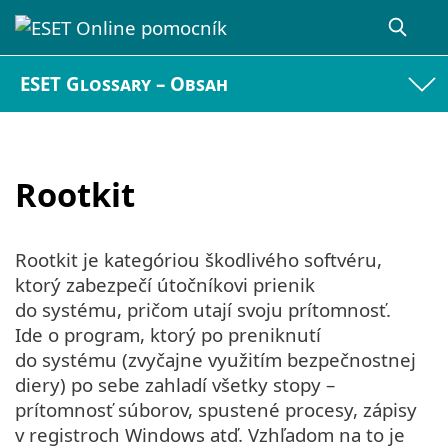
ESET Glossary – Obsah
Rootkit
Rootkit je kategóriou škodlivého softvéru,
ktorý zabezpečí útočníkovi prienik
do systému, pričom utají svoju prítomnosť.
Ide o program, ktorý po preniknutí
do systému (zvyčajne využitím bezpečnostnej
diery) po sebe zahladí všetky stopy –
prítomnosť súborov, spustené procesy, zápisy
v registroch Windows atď. Vzhľadom na to je