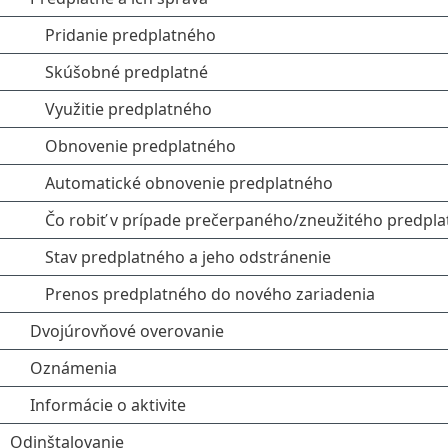
Pridanie predplatného
Skúšobné predplatné
Využitie predplatného
Obnovenie predplatného
Automatické obnovenie predplatného
Čo robiť v prípade prečerpaného/zneužitého predpl
Stav predplatného a jeho odstránenie
Prenos predplatného do nového zariadenia
Dvojúrovňové overovanie
Oznámenia
Informácie o aktivite
Odinštalovanie