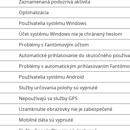
Zaznamenaná podozrivá aktivita
Optimalizácia
Používatelia systému Windows
Účet systému Windows nie je chránený heslom
Problémy s Fantómovým účtom
Automatické prihlasovanie do skutočného používa
Problémy s automatickým prihlasovaním Fantómo
Používatelia systému Android
Služby určovania polohy sú vypnuté
Nepoužívajú sa služby GPS
Uzamknutie obrazovky nie je zabezpečené
Mobilné dáta sú vypnuté