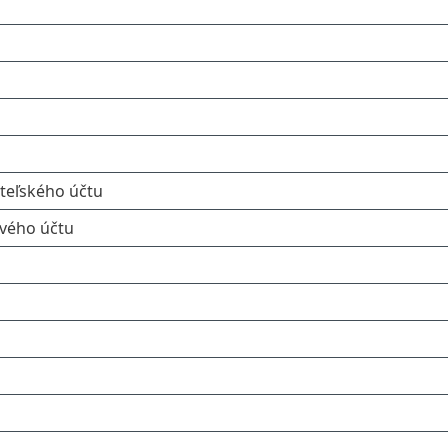
teľského účtu
vého účtu