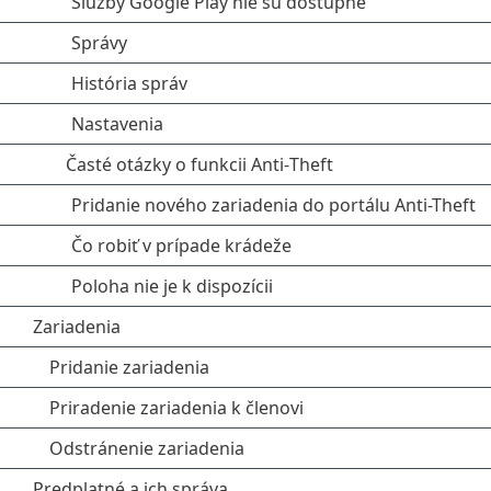
Služby Google Play nie sú dostupné
Správy
História správ
Nastavenia
Časté otázky o funkcii Anti‑Theft
Pridanie nového zariadenia do portálu Anti-Theft
Čo robiť v prípade krádeže
Poloha nie je k dispozícii
Zariadenia
Pridanie zariadenia
Priradenie zariadenia k členovi
Odstránenie zariadenia
Predplatné a ich správa