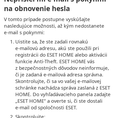
na obnovenie hesla
V tomto prípade postupne vyskúšajte
nasledujúce možnosti, až kým nedostanete
e‑mail s pokynmi:
1.
Uistite sa, že ste zadali rovnakú
e‑mailovú adresu, akú ste použili pri
registrácii do ESET HOME alebo aktivácii
funkcie Anti-Theft. ESET HOME vás
z bezpečnostných dôvodov neinformuje,
či je zadaná e‑mailová adresa správna.
Skontrolujte, či sa vo vašej e‑mailovej
schránke nachádza správa zaslaná z ESET
HOME. Do vyhľadávacieho panela zadajte
„ESET HOME“ a overte si, či ste dostali
e‑mail od spoločnosti ESET.
2.
Skontrolujte: