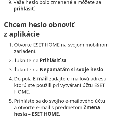
9.
Vaše heslo bolo zmenené a môžete sa
prihlásiť
.
Chcem heslo obnoviť
z aplikácie
1.
Otvorte ESET HOME na svojom mobilnom
zariadení.
2.
Ťuknite na
Prihlásiť sa
.
3.
Ťuknite na
Nepamätám si svoje heslo
.
4.
Do poľa
E‑mail
zadajte e‑mailovú adresu,
ktorú ste použili pri vytváraní účtu ESET
HOME.
5.
Prihláste sa do svojho e‑mailového účtu
a otvorte e‑mail s predmetom
Zmena
hesla – ESET HOME
.