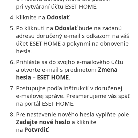
pri vytváraní účtu ESET HOME.
4.
Kliknite na
Odoslať
.
5.
Po kliknutí na
Odoslať
bude na zadanú
adresu doručený e‑mail s odkazom na váš
účet ESET HOME a pokynmi na obnovenie
hesla.
6.
Prihláste sa do svojho e‑mailového účtu
a otvorte e‑mail s predmetom
Zmena
hesla – ESET HOME
.
7.
Postupujte podľa inštrukcií v doručenej
e‑mailovej správe. Presmerujeme vás späť
na portál ESET HOME.
8.
Pre nastavenie nového hesla vyplňte pole
Zadajte nové heslo
a kliknite
na
Potvrdiť
.