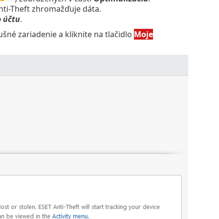
nti-Theft zhromažďuje dáta.
 účtu
.
šné zariadenie a kliknite na tlačidlo
Moje