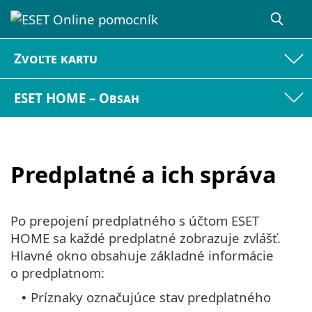
Zvoľte kartu
ESET HOME – Obsah
Predplatné a ich správa
Po prepojení predplatného s účtom ESET
HOME sa každé predplatné zobrazuje zvlášť.
Hlavné okno obsahuje základné informácie
o predplatnom:
Príznaky označujúce stav predplatného
•