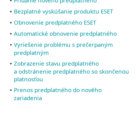
Pridanie nového predplatného
•
Bezplatné vyskúšanie produktu ESET
•
Obnovenie predplatného ESET
•
Automatické obnovenie predplatného
•
Vyriešenie problému s prečerpaným
•
predplatným
Zobrazenie stavu predplatného
•
a odstránenie predplatného so skončenou
platnosťou
Prenos predplatného do nového
•
zariadenia