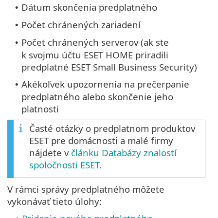
Dátum skončenia predplatného
•
Počet chránených zariadení
•
Počet chránených serverov (ak ste
•
k svojmu účtu ESET HOME priradili
predplatné ESET Small Business Security)
Akékoľvek upozornenia na prečerpanie
•
predplatného alebo skončenie jeho
platnosti
Časté otázky o predplatnom produktov
ESET pre domácnosti a malé firmy
nájdete v
článku Databázy znalostí
spoločnosti ESET
.
V rámci správy predplatného môžete
vykonávať tieto úlohy: