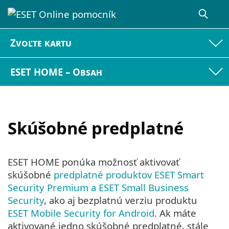
Zvoľte kartu
ESET HOME – Obsah
Skúšobné predplatné
ESET HOME ponúka možnosť aktivovať
skúšobné
predplatné produktov ESET Smart
Security Premium a ESET Small Business
Security
, ako aj bezplatnú verziu produktu
ESET Mobile Security for Android
. Ak máte
aktivované jedno skúšobné predplatné, stále