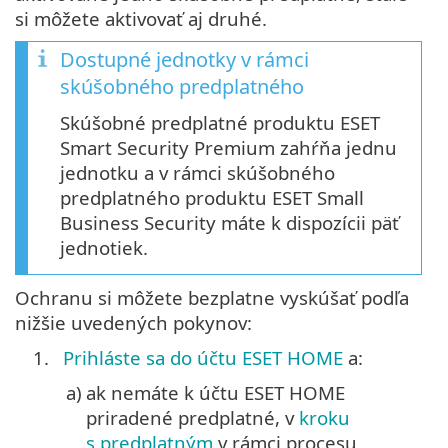
si môžete aktivovať aj druhé.
Dostupné jednotky v rámci
skúšobného predplatného
Skúšobné predplatné produktu ESET
Smart Security Premium zahŕňa jednu
jednotku a v rámci skúšobného
predplatného produktu ESET Small
Business Security máte k dispozícii päť
jednotiek.
Ochranu si môžete bezplatne vyskúšať podľa
nižšie uvedených pokynov:
1.
Prihláste sa do účtu ESET HOME
a:
a)
ak nemáte k účtu ESET HOME
priradené predplatné, v
kroku
s predplatným
v rámci procesu