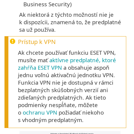
Business Security)
Ak niektorá z týchto možností nie je
k dispozícii, znamená to, že predplatné
sa už používa.
Prístup k VPN
Ak chcete používať funkciu ESET VPN,
musíte mať
aktívne predplatné, ktoré
zahŕňa ESET VPN
a obsahuje aspoň
jednu voľnú aktivačnú jednotku VPN.
Funkcia VPN nie je dostupná v rámci
bezplatných skúšobných verzií ani
zdieľaných predplatných. Ak tieto
podmienky nespĺňate, môžete
o
ochranu VPN
požiadať niekoho
s vhodným predplatným.