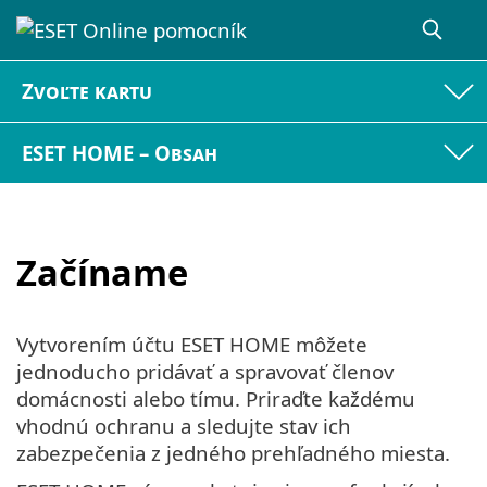
Zvoľte kartu
ESET HOME – Obsah
Začíname
Vytvorením účtu ESET HOME môžete
jednoducho pridávať a spravovať členov
domácnosti alebo tímu. Priraďte každému
vhodnú ochranu a sledujte stav ich
zabezpečenia z jedného prehľadného miesta.