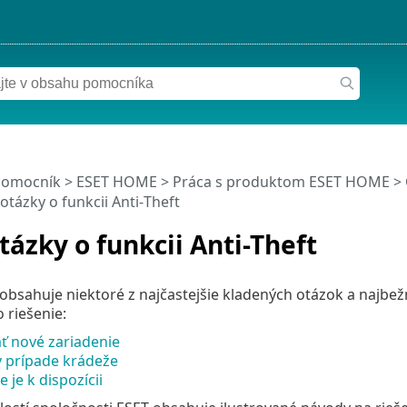
pomocník
>
ESET HOME
>
Práca s produktom ESET HOME
>
otázky o funkcii Anti‑Theft
tázky o funkcii Anti-Theft
 obsahuje niektoré z najčastejšie kladených otázok a najb
 riešenie:
ť nové zariadenie
v prípade krádeže
 je k dispozícii