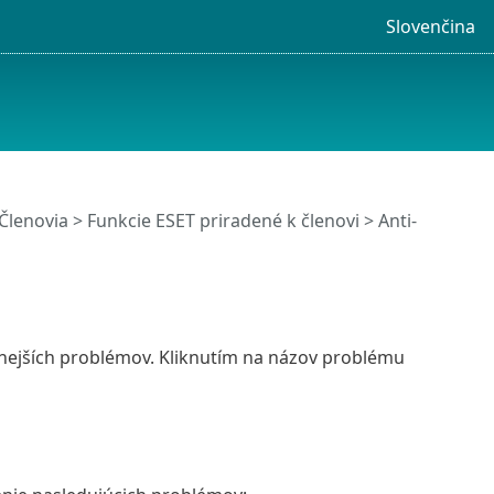
Slovenčina
Členovia
>
Funkcie ESET priradené k členovi
>
Anti-
ežnejších problémov. Kliknutím na názov problému