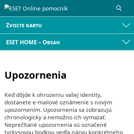
Zvoľte kartu
ESET HOME – Obsah
Upozornenia
Keď dôjde k ohrozeniu vašej identity,
dostanete e‑mailové oznámenie s novým
upozornením. Upozornenia sa zobrazujú
chronologicky a nemožno ich vymazať.
Neprečítané upozornenia sú označené
tyrkysovou bodkou vedľa názvu konkrétneho