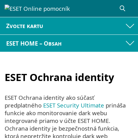
Zvoľte kartu
ESET HOME – Obsah
ESET Ochrana identity
ESET Ochrana identity ako súčasť
predplatného
ESET Security Ultimate
prináša
funkcie ako monitorovanie dark webu
integrované priamo v účte ESET HOME.
Ochrana identity je bezpečnostná funkcia,
ktorá nepretržite kontroluje dark web