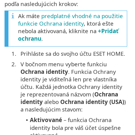
podľa nasledujúcich krokov:
Ak máte
predplatné vhodné na použitie
funkcie Ochrana identity
, ktorá ešte
nebola aktivovaná, kliknite na
+Pridať
ochranu
.
1.
Prihláste sa do svojho účtu ESET HOME.
2.
V bočnom menu vyberte funkciu
Ochrana identity
. Funkcia Ochrany
identity je viditeľná len pre vlastníka
účtu. Každá jednotka Ochrany identity
je reprezentovaná názvom (
Ochrana
identity
alebo
Ochrana identity (USA)
)
a nasledujúcim stavom:
Aktivované
– funkcia Ochrana
•
identity bola pre váš účet úspešne