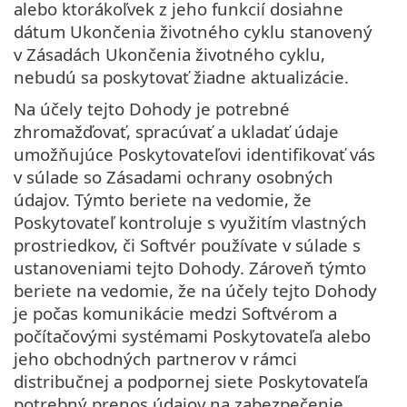
alebo ktorákoľvek z jeho funkcií dosiahne
dátum Ukončenia životného cyklu stanovený
v Zásadách Ukončenia životného cyklu,
nebudú sa poskytovať žiadne aktualizácie.
Na účely tejto Dohody je potrebné
zhromažďovať, spracúvať a ukladať údaje
umožňujúce Poskytovateľovi identifikovať vás
v súlade so Zásadami ochrany osobných
údajov. Týmto beriete na vedomie, že
Poskytovateľ kontroluje s využitím vlastných
prostriedkov, či Softvér používate v súlade s
ustanoveniami tejto Dohody. Zároveň týmto
beriete na vedomie, že na účely tejto Dohody
je počas komunikácie medzi Softvérom a
počítačovými systémami Poskytovateľa alebo
jeho obchodných partnerov v rámci
distribučnej a podpornej siete Poskytovateľa
potrebný prenos údajov na zabezpečenie