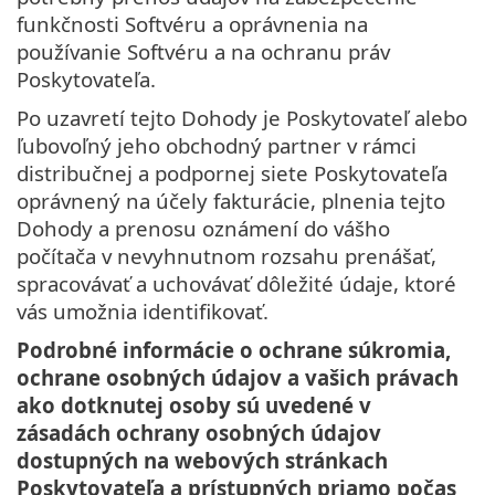
funkčnosti Softvéru a oprávnenia na
používanie Softvéru a na ochranu práv
Poskytovateľa.
Po uzavretí tejto Dohody je Poskytovateľ alebo
ľubovoľný jeho obchodný partner v rámci
distribučnej a podpornej siete Poskytovateľa
oprávnený na účely fakturácie, plnenia tejto
Dohody a prenosu oznámení do vášho
počítača v nevyhnutnom rozsahu prenášať,
spracovávať a uchovávať dôležité údaje, ktoré
vás umožnia identifikovať.
Podrobné informácie o ochrane súkromia,
ochrane osobných údajov a vašich právach
ako dotknutej osoby sú uvedené v
zásadách ochrany osobných údajov
dostupných na webových stránkach
Poskytovateľa a prístupných priamo počas