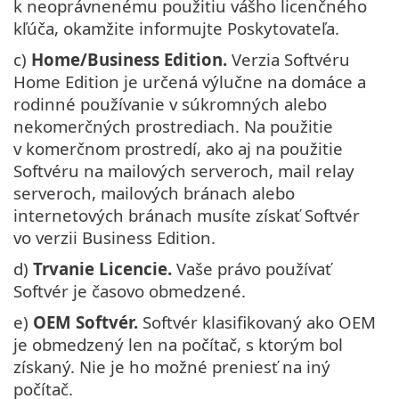
k neoprávnenému použitiu vášho licenčného
kľúča, okamžite informujte Poskytovateľa.
c)
Home/Business Edition.
Verzia Softvéru
Home Edition je určená výlučne na domáce a
rodinné používanie v súkromných alebo
nekomerčných prostrediach. Na použitie
v komerčnom prostredí, ako aj na použitie
Softvéru na mailových serveroch, mail relay
serveroch, mailových bránach alebo
internetových bránach musíte získať Softvér
vo verzii Business Edition.
d)
Trvanie Licencie.
Vaše právo používať
Softvér je časovo obmedzené.
e)
OEM Softvér.
Softvér klasifikovaný ako OEM
je obmedzený len na počítač, s ktorým bol
získaný. Nie je ho možné preniesť na iný
počítač.