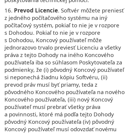
16.
Prevod Licencie
. Softvér môžete preniesť
z jedného počítačového systému na iný
počítačový systém, pokiaľ to nie je v rozpore
s Dohodou. Pokiaľ to nie je v rozpore
s Dohodou, Koncový používateľ môže
jednorazovo trvalo previesť Licenciu a všetky
práva z tejto Dohody na iného Koncového
používateľa iba so súhlasom Poskytovateľa za
podmienky, že (i) pôvodný Koncový používateľ
si neponechá žiadnu kópiu Softvéru, (ii)
prevod práv musí byť priamy, teda z
pôvodného Koncového používateľa na nového
Koncového používateľa, (iii) nový Koncový
používateľ musí prebrať všetky práva
a povinnosti, ktoré má podľa tejto Dohody
pôvodný Koncový používateľa (iv) pôvodný
Koncový používateľ musí odovzdať novému