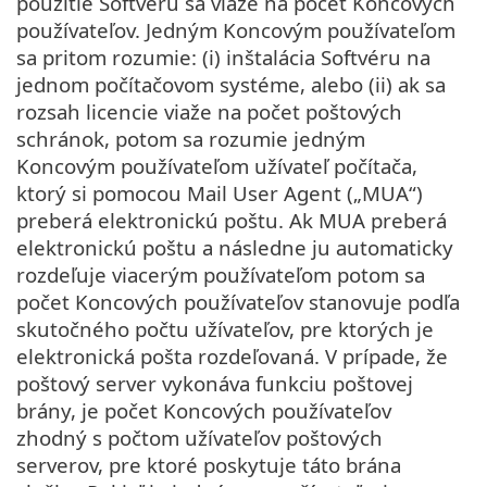
použitie Softvéru sa viaže na počet Koncových
používateľov. Jedným Koncovým používateľom
sa pritom rozumie: (i) inštalácia Softvéru na
jednom počítačovom systéme, alebo (ii) ak sa
rozsah licencie viaže na počet poštových
schránok, potom sa rozumie jedným
Koncovým používateľom užívateľ počítača,
ktorý si pomocou Mail User Agent („MUA“)
preberá elektronickú poštu. Ak MUA preberá
elektronickú poštu a následne ju automaticky
rozdeľuje viacerým používateľom potom sa
počet Koncových používateľov stanovuje podľa
skutočného počtu užívateľov, pre ktorých je
elektronická pošta rozdeľovaná. V prípade, že
poštový server vykonáva funkciu poštovej
brány, je počet Koncových používateľov
zhodný s počtom užívateľov poštových
serverov, pre ktoré poskytuje táto brána