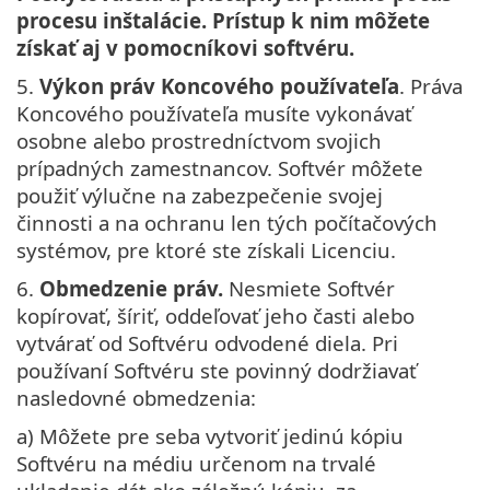
procesu inštalácie. Prístup k nim môžete
získať aj v pomocníkovi softvéru.
5.
Výkon práv Koncového používateľa
. Práva
Koncového používateľa musíte vykonávať
osobne alebo prostredníctvom svojich
prípadných zamestnancov. Softvér môžete
použiť výlučne na zabezpečenie svojej
činnosti a na ochranu len tých počítačových
systémov, pre ktoré ste získali Licenciu.
6.
Obmedzenie práv.
Nesmiete Softvér
kopírovať, šíriť, oddeľovať jeho časti alebo
vytvárať od Softvéru odvodené diela. Pri
používaní Softvéru ste povinný dodržiavať
nasledovné obmedzenia:
a) Môžete pre seba vytvoriť jedinú kópiu
Softvéru na médiu určenom na trvalé