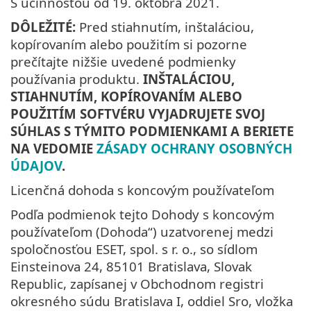
S účinnosťou od
19. októbra 2021
.
DÔLEŽITÉ:
Pred stiahnutím, inštaláciou,
kopírovaním alebo použitím si pozorne
prečítajte nižšie uvedené podmienky
používania produktu.
INŠTALÁCIOU,
STIAHNUTÍM, KOPÍROVANÍM ALEBO
POUŽITÍM SOFTVÉRU VYJADRUJETE SVOJ
SÚHLAS S TÝMITO PODMIENKAMI A BERIETE
NA VEDOMIE
ZÁSADY OCHRANY OSOBNÝCH
ÚDAJOV
.
Licenčná dohoda s koncovým používateľom
Podľa podmienok tejto Dohody s koncovým
používateľom (Dohoda“) uzatvorenej medzi
spoločnosťou ESET, spol. s r. o., so sídlom
Einsteinova 24, 85101 Bratislava, Slovak
Republic, zapísanej v Obchodnom registri
okresného súdu Bratislava I, oddiel Sro, vložka