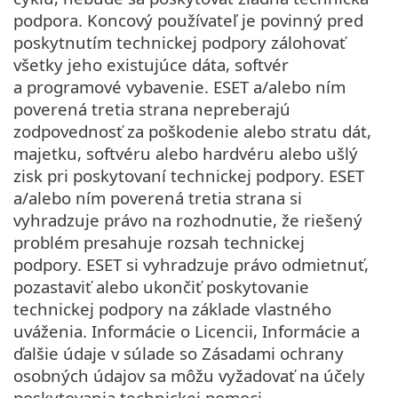
podpora. Koncový používateľ je povinný pred
poskytnutím technickej podpory zálohovať
všetky jeho existujúce dáta, softvér
a programové vybavenie. ESET a/alebo ním
poverená tretia strana nepreberajú
zodpovednosť za poškodenie alebo stratu dát,
majetku, softvéru alebo hardvéru alebo ušlý
zisk pri poskytovaní technickej podpory. ESET
a/alebo ním poverená tretia strana si
vyhradzuje právo na rozhodnutie, že riešený
problém presahuje rozsah technickej
podpory. ESET si vyhradzuje právo odmietnuť,
pozastaviť alebo ukončiť poskytovanie
technickej podpory na základe vlastného
uváženia. Informácie o Licencii, Informácie a
ďalšie údaje v súlade so Zásadami ochrany
osobných údajov sa môžu vyžadovať na účely
poskytovania technickej pomoci.