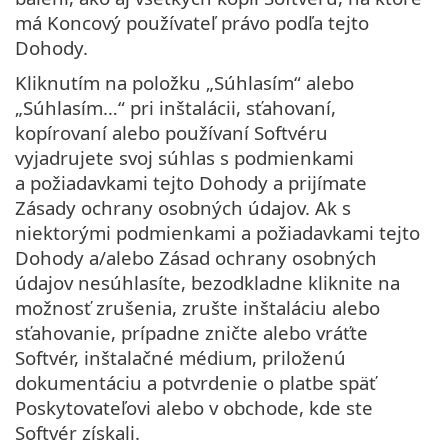
má Koncový používateľ právo podľa tejto
Dohody.
Kliknutím na položku „Súhlasím“ alebo
„Súhlasím…“ pri inštalácii, sťahovaní,
kopírovaní alebo používaní Softvéru
vyjadrujete svoj súhlas s podmienkami
a požiadavkami tejto Dohody a prijímate
Zásady ochrany osobných údajov. Ak s
niektorými podmienkami a požiadavkami tejto
Dohody a/alebo Zásad ochrany osobných
údajov nesúhlasíte, bezodkladne kliknite na
možnosť zrušenia, zrušte inštaláciu alebo
sťahovanie, prípadne zničte alebo vráťte
Softvér, inštalačné médium, priloženú
dokumentáciu a potvrdenie o platbe späť
Poskytovateľovi alebo v obchode, kde ste
Softvér získali.