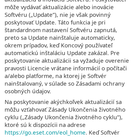
môže vydávať aktualizácie alebo inovácie
Softvéru („Update“), nie je však povinný
poskytovať Update. Táto funkcia je pri
štandardnom nastavení Softvéru zapnutá,
preto sa Update nainštaluje automaticky,
okrem prípadov, keď Koncový používateľ
automatickú inštaláciu Update zakázal. Pre
poskytovanie aktualizácii sa vyžaduje overenie
pravosti Licencie vrátane informácií o počítači
a/alebo platforme, na ktorej je Softvér
nainštalovaný, v súlade so Zásadami ochrany
osobných údajov.
Na poskytovanie akýchkoľvek aktualizácií sa
môžu vzťahovať Zásady Ukončenia životného
cyklu („Zásady Ukončenia životného cyklu“),
ktoré sú k dispozícii na adrese
https://go.eset.com/eol_home
. Keď Softvér