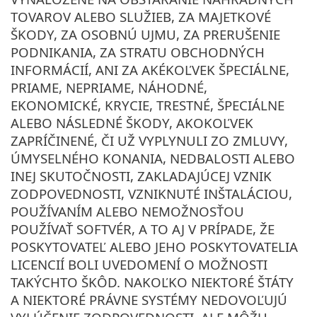
TOVAROV ALEBO SLUŽIEB, ZA MAJETKOVÉ
ŠKODY, ZA OSOBNÚ UJMU, ZA PRERUŠENIE
PODNIKANIA, ZA STRATU OBCHODNÝCH
INFORMÁCIÍ, ANI ZA AKÉKOĽVEK ŠPECIÁLNE,
PRIAME, NEPRIAME, NÁHODNÉ,
EKONOMICKÉ, KRYCIE, TRESTNÉ, ŠPECIÁLNE
ALEBO NÁSLEDNÉ ŠKODY, AKOKOĽVEK
ZAPRÍČINENÉ, ČI UŽ VYPLYNULI ZO ZMLUVY,
ÚMYSELNÉHO KONANIA, NEDBALOSTI ALEBO
INEJ SKUTOČNOSTI, ZAKLADAJÚCEJ VZNIK
ZODPOVEDNOSTI, VZNIKNUTÉ INŠTALÁCIOU,
POUŽÍVANÍM ALEBO NEMOŽNOSŤOU
POUŽÍVAŤ SOFTVÉR, A TO AJ V PRÍPADE, ŽE
POSKYTOVATEĽ ALEBO JEHO POSKYTOVATELIA
LICENCIÍ BOLI UVEDOMENÍ O MOŽNOSTI
TAKÝCHTO ŠKÔD. NAKOĽKO NIEKTORÉ ŠTÁTY
A NIEKTORÉ PRÁVNE SYSTÉMY NEDOVOĽUJÚ