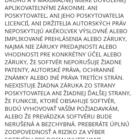
APLIKOVATEĽNÝMI ZÁKONMI. ANI
POSKYTOVATEĽ, ANI JEHO POSKYTOVATELIA
LICENCIÍ, ANI DRŽITELIA AUTORSKÝCH PRÁV
NEPOSKYTUJÚ AKÉKOĽVEK VÝSLOVNÉ ALEBO
IMPLIKOVANÉ PREHLÁSENIA ALEBO ZÁRUKY,
NAJMÄ NIE ZÁRUKY PREDAJNOSTI ALEBO
VHODNOSTI PRE KONKRÉTNY ÚČEL ALEBO
ZÁRUKY, ŽE SOFTVÉR NEPORUŠUJE ŽIADNE
PATENTY, AUTORSKÉ PRÁVA, OCHRANNÉ
ZNÁMKY ALEBO INÉ PRÁVA TRETÍCH STRÁN.
NEEXISTUJE ŽIADNA ZÁRUKA ZO STRANY
POSKYTOVATEĽA ANI ŽIADNEJ ĎALŠEJ STRANY,
ŽE FUNKCIE, KTORÉ OBSAHUJE SOFTVÉR,
BUDÚ VYHOVOVAŤ VAŠÍM POŽIADAVKÁM,
ALEBO ŽE PREVÁDZKA SOFTVÉRU BUDE
NERUŠENÁ A BEZCHYBNÁ. PREBERÁTE ÚPLNÚ
ZODPOVEDNOSŤ A RIZIKO ZA VÝBER