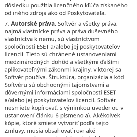
dôsledku použitia licenčného kľúča získaného
od iného zdroja ako od Poskytovateľa.
7.
Autorské práva
. Softvér a všetky práva,
najmä vlastnícke práva a práva duševného
vlastníctva k nemu, sú vlastníctvom
spoločnosti ESET a/alebo jej poskytovateľov
licencií. Tieto sú chránené ustanoveniami
medzinárodných dohôd a všetkými ďalšími
aplikovateľnými zákonmi krajiny, v ktorej sa
Softvér používa. Štruktúra, organizácia a kód
Softvéru sú obchodnými tajomstvami a
dôvernými informáciami spoločnosti ESET
a/alebo jej poskytovateľov licencií. Softvér
nesmiete kopírovať, s výnimkou uvedenou v
ustanovení článku 6 písmeno a). Akékoľvek
kópie, ktoré smiete vytvoriť podľa tejto
Zmluvy, musia obsahovať rovnaké