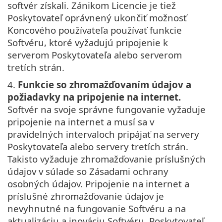
softvér získali. Zánikom Licencie je tiež
Poskytovateľ oprávnený ukončiť možnosť
Koncového používateľa používať funkcie
Softvéru, ktoré vyžadujú pripojenie k
serverom Poskytovateľa alebo serverom
tretích strán.
4.
Funkcie so zhromažďovaním údajov a
požiadavky na pripojenie na internet.
Softvér na svoje správne fungovanie vyžaduje
pripojenie na internet a musí sa v
pravidelných intervaloch pripájať na servery
Poskytovateľa alebo servery tretích strán.
Takisto vyžaduje zhromažďovanie príslušných
údajov v súlade so Zásadami ochrany
osobných údajov. Pripojenie na internet a
príslušné zhromažďovanie údajov je
nevyhnutné na fungovanie Softvéru a na
aktualizáciu a inováciu Softvéru. Poskytovateľ