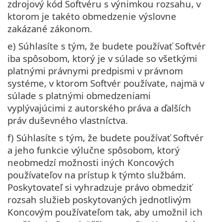
zdrojový kód Softvéru s výnimkou rozsahu, v
ktorom je takéto obmedzenie výslovne
zakázané zákonom.
e) Súhlasíte s tým, že budete používať Softvér
iba spôsobom, ktorý je v súlade so všetkými
platnými právnymi predpismi v právnom
systéme, v ktorom Softvér používate, najmä v
súlade s platnými obmedzeniami
vyplývajúcimi z autorského práva a ďalších
práv duševného vlastníctva.
f) Súhlasíte s tým, že budete používať Softvér
a jeho funkcie výlučne spôsobom, ktorý
neobmedzí možnosti iných Koncových
používateľov na prístup k týmto službám.
Poskytovateľ si vyhradzuje právo obmedziť
rozsah služieb poskytovaných jednotlivým
Koncovým používateľom tak, aby umožnil ich