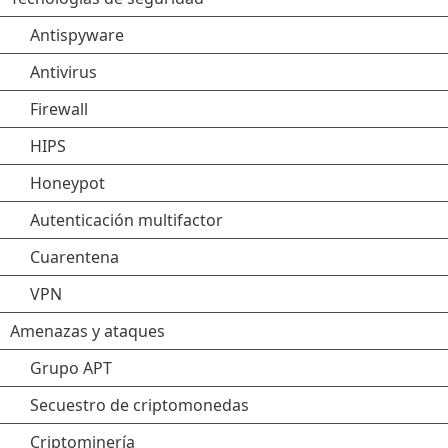
Antispyware
Antivirus
Firewall
HIPS
Honeypot
Autenticación multifactor
Cuarentena
VPN
Amenazas y ataques
Grupo APT
Secuestro de criptomonedas
Criptominería