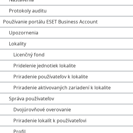
Protokoly auditu
Používanie portálu ESET Business Account
Upozornenia
Lokality
Licenčný fond
Pridelenie jednotiek lokalite
Priradenie používateľov k lokalite
Priradenie aktivovaných zariadení k lokalite
Správa používateľov
Dvojúrovňové overovanie
Priradenie lokalít k používateľovi
Profil