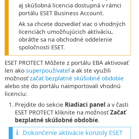
aj skúšobná licencia dostupná v rámci
portálu ESET Business Account.
Ak sa chcete dozvedieť viac o vhodných
licenciách umožňujúcich aktiváciu,
obráťte sa na obchodné oddelenie
spoločnosti ESET.
ESET PROTECT Môžete z portálu EBA aktivovať
len ako
superpoužívateľ
a ak ste využili
možnosť
začať bezplatné skúšobné obdobie
alebo ste do portálu naimportovali vhodnú
licenciu:
1.
Prejdite do sekcie
Riadiaci panel
a v časti
ESET PROTECT kliknite na možnosť
Začať
bezplatné skúšobné obdobie
.
Dokončenie aktivácie konzoly ESET