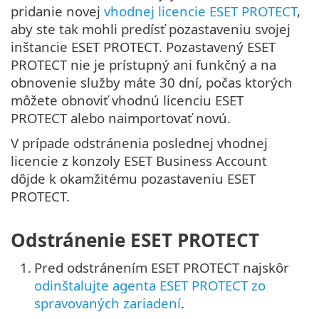
pridanie novej
vhodnej licencie ESET PROTECT
,
aby ste tak mohli predísť pozastaveniu svojej
inštancie ESET PROTECT. Pozastavený ESET
PROTECT nie je prístupný ani funkčný a na
obnovenie služby máte 30 dní, počas ktorých
môžete obnoviť vhodnú licenciu ESET
PROTECT alebo naimportovať novú.
V prípade odstránenia poslednej vhodnej
licencie z konzoly ESET Business Account
dôjde k okamžitému pozastaveniu ESET
PROTECT.
Odstránenie ESET PROTECT
1.
Pred odstránením ESET PROTECT najskôr
odinštalujte agenta ESET PROTECT zo
spravovaných zariadení
.