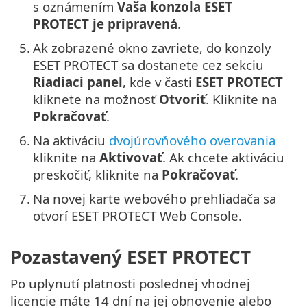
s oznámením
Vaša konzola ESET
PROTECT je pripravená
.
5.
Ak zobrazené okno zavriete, do konzoly
ESET PROTECT sa dostanete cez sekciu
Riadiaci panel
, kde v časti
ESET PROTECT
kliknete na možnosť
Otvoriť
. Kliknite na
Pokračovať
.
6.
Na aktiváciu
dvojúrovňového overovania
kliknite na
Aktivovať
. Ak chcete aktiváciu
preskočiť, kliknite na
Pokračovať
.
7.
Na novej karte webového prehliadača sa
otvorí ESET PROTECT Web Console.
Pozastavený ESET PROTECT
Po uplynutí platnosti poslednej vhodnej
licencie máte 14 dní na jej obnovenie alebo