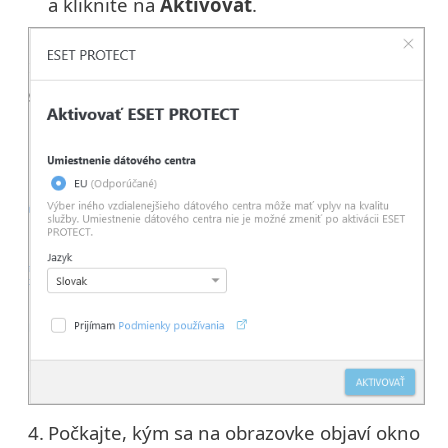
a kliknite na
Aktivovať
.
4.
Počkajte, kým sa na obrazovke objaví okno