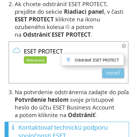
2.
Ak chcete odstrániť ESET PROTECT,
prejdite do sekcie
Riadiaci panel
, v časti
ESET PROTECT
kliknite na ikonu
ozubeného kolesa
a potom
na
Odstrániť ESET PROTECT
.
3.
Na potvrdenie odstránenia zadajte do poľa
Potvrdenie heslom
svoje prístupové
heslo do účtu ESET Business Account
a potom kliknite na
Odstrániť
.
Kontaktovať technickú podporu
spoločnosti ESET