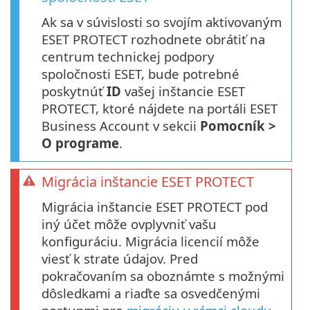
Ak sa v súvislosti so svojím aktivovaným
ESET PROTECT rozhodnete obrátiť na
centrum technickej podpory
spoločnosti ESET, bude potrebné
poskytnúť
ID
vašej inštancie ESET
PROTECT, ktoré nájdete na portáli ESET
Business Account v sekcii
Pomocník >
O programe
.
Migrácia inštancie ESET PROTECT
Migrácia inštancie ESET PROTECT pod
iný účet môže ovplyvniť vašu
konfiguráciu. Migrácia licencií môže
viesť k strate údajov. Pred
pokračovaním sa oboznámte s možnými
dôsledkami a riaďte sa osvedčenými