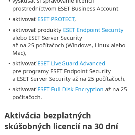
vyskúšať si spravovanie licencií
•
prostredníctvom ESET Business Account,
aktivovať
ESET PROTECT
,
•
aktivovať produkty
ESET Endpoint Security
•
alebo ESET Server Security
až na 25 počítačoch (Windows, Linux alebo
Mac),
aktivovať
ESET LiveGuard Advanced
•
pre programy ESET Endpoint Security
a ESET Server Security až na 25 počítačoch,
aktivovať
ESET Full Disk Encryption
až na 25
•
počítačoch.
Aktivácia bezplatných
skúšobných licencií na 30 dní