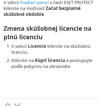
V sekcii
Riadiaci panel
v časti ESET PROTECT
kliknite na možnosť
Začať bezplatné
skúšobné obdobie
.
Zmena skúšobnej licencie na
plnú licenciu
1.
V sekcii
Licencie
kliknite na skúšobnú
licenciu.
2.
Kliknite na
Kúpiť licenciu
a postupujte
podľa pokynov na obrazovke.