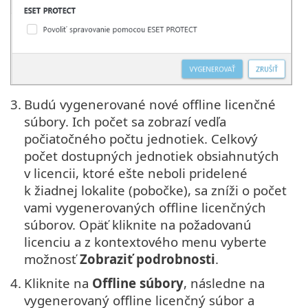
3.
Budú vygenerované nové offline licenčné
súbory. Ich počet sa zobrazí vedľa
počiatočného počtu jednotiek. Celkový
počet dostupných jednotiek obsiahnutých
v licencii, ktoré ešte neboli pridelené
k žiadnej lokalite (pobočke), sa zníži o počet
vami vygenerovaných offline licenčných
súborov. Opäť kliknite na požadovanú
licenciu a z kontextového menu vyberte
možnosť
Zobraziť podrobnosti
.
4.
Kliknite na
Offline súbory
, následne na
vygenerovaný offline licenčný súbor a