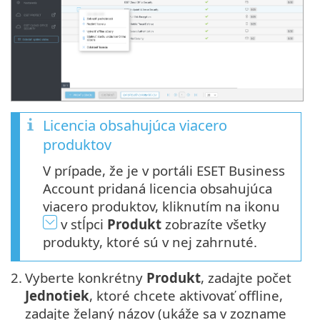
Licencia obsahujúca viacero
produktov
V prípade, že je v portáli ESET Business
Account pridaná licencia obsahujúca
viacero produktov, kliknutím na ikonu
v stĺpci
Produkt
zobrazíte všetky
produkty, ktoré sú v nej zahrnuté.
2.
Vyberte konkrétny
Produkt
, zadajte počet
Jednotiek
, ktoré chcete aktivovať offline,
zadajte želaný názov (ukáže sa v zozname