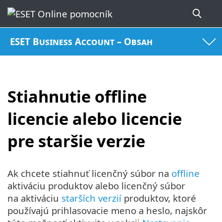
ESET Business Account – Obsah
Stiahnutie offline
licencie alebo licencie
pre staršie verzie
Ak chcete stiahnuť licenčný súbor na
offline
aktiváciu produktov alebo licenčný súbor
na aktiváciu
starších verzií
produktov, ktoré
používajú prihlasovacie meno a heslo, najskôr