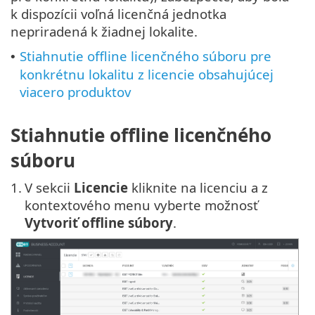
k dispozícii voľná licenčná jednotka
nepriradená k žiadnej lokalite.
Stiahnutie offline licenčného súboru pre
•
konkrétnu lokalitu z licencie obsahujúcej
viacero produktov
Stiahnutie offline licenčného
súboru
1.
V sekcii
Licencie
kliknite na licenciu a z
kontextového menu vyberte možnosť
Vytvoriť offline súbory
.