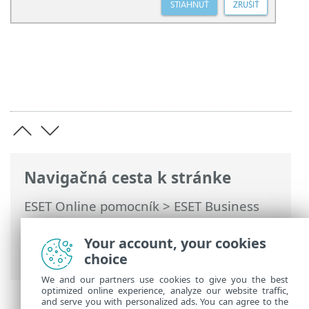
Navigačná cesta k stránke
ESET Online pomocník
>
ESET Business
Account
>
Začíname
>
Licencie
>
Stiahnutie offline licencie alebo licencie
Your account, your cookies
pre staršie verzie
choice
We and our partners use cookies to give you the best
optimized online experience, analyze our website traffic,
and serve you with personalized ads. You can agree to the