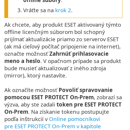
3.
Vráťte sa na
krok 2
.
Ak chcete, aby produkt ESET aktivovaný týmto
offline licenčným súborom bol schopný
prijímať aktualizácie priamo zo serverov ESET
(ak má cieľový počítač pripojenie na internet),
označte možnosť
Zahrnúť prihlasovacie
meno a heslo
. V opačnom prípade sa produkt
bude musieť aktualizovať z iného zdroja
(mirror), ktorý nastavíte.
Ak označíte možnosť
Povoliť spravovanie
pomocou ESET PROTECT On-Prem
, zobrazí sa
výzva, aby ste zadali
token pre ESET PROTECT
On-Prem
. Na získanie tokenu postupujte
podľa inštrukcií v
Online pomocníkovi
pre ESET PROTECT On-Prem v kapitole