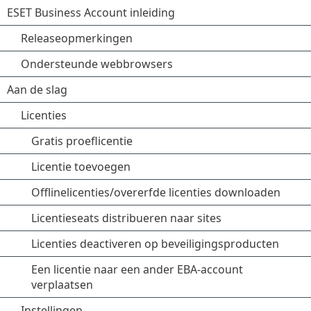
ESET Business Account inleiding
Releaseopmerkingen
Ondersteunde webbrowsers
Aan de slag
Licenties
Gratis proeflicentie
Licentie toevoegen
Offlinelicenties/overerfde licenties downloaden
Licentieseats distribueren naar sites
Licenties deactiveren op beveiligingsproducten
Een licentie naar een ander EBA-account
verplaatsen
Instellingen