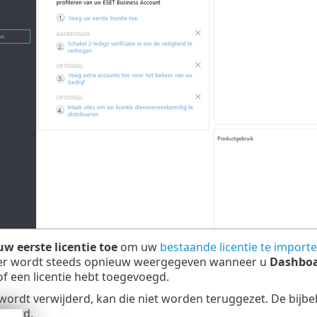
w eerste licentie toe
om uw
bestaande licentie te import
er wordt steeds opnieuw weergegeven wanneer u
Dashbo
of een licentie hebt toegevoegd.
 wordt verwijderd, kan die niet worden teruggezet. De bijb
voerd.