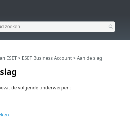
van ESET
>
ESET Business Account
>
Aan de slag
slag
 bevat de volgende onderwerpen:
eken