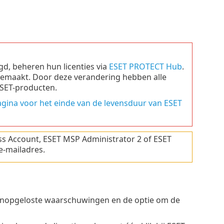
egd, beheren hun licenties via
ESET PROTECT Hub
.
gemaakt. Door deze verandering hebben alle
ESET-producten.
ina voor het einde van de levensduur van ESET
ss Account, ESET MSP Administrator 2 of ESET
e-mailadres.
, onopgeloste waarschuwingen en de optie om de