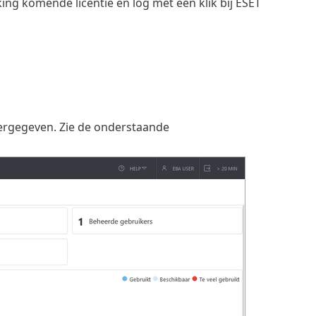
ng komende licentie en log met één klik bij ESET
rgegeven. Zie de onderstaande