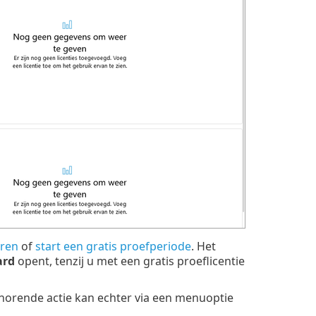
eren
of
start een gratis proefperiode
. Het
ard
opent, tenzij u met een gratis proeflicentie
ehorende actie kan echter via een menuoptie