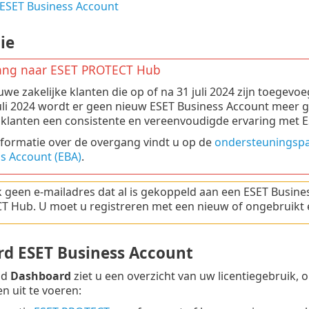
ESET Business Account
ie
ng naar ESET PROTECT Hub
euwe zakelijke klanten die op of na 31 juli 2024 zijn toegevo
uli 2024 wordt er geen nieuw ESET Business Account meer 
klanten een consistente en vereenvoudigde ervaring met 
formatie over de overgang vindt u op de
ondersteuningspag
s Account (EBA)
.
 geen e-mailadres dat al is gekoppeld aan een ESET Busine
 Hub. U moet u registreren met een nieuw of ongebruikt 
d ESET Business Account
ad
Dashboard
ziet u een overzicht van uw licentiegebruik
n uit te voeren: