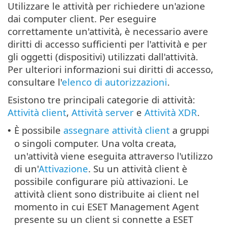
Utilizzare le attività per richiedere un'azione
dai computer client. Per eseguire
correttamente un'attività, è necessario avere
diritti di accesso sufficienti per l'attività e per
gli oggetti (dispositivi) utilizzati dall'attività.
Per ulteriori informazioni sui diritti di accesso,
consultare l'
elenco di autorizzazioni
.
Esistono tre principali categorie di attività:
Attività client
,
Attività server
e
Attività XDR
.
È possibile
assegnare attività client
a gruppi
•
o singoli computer. Una volta creata,
un'attività viene eseguita attraverso l'utilizzo
di un'
Attivazione
. Su un attività client è
possibile configurare più attivazioni. Le
attività client sono distribuite ai client nel
momento in cui ESET Management Agent
presente su un client si connette a ESET