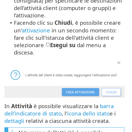
consigliata) per specificare le destinazioni
dell’attività client (computer o gruppi) e
l’attivazione.
Facendo clic su
Chiudi
, è possibile creare
•
un'
attivazione
in un secondo momento:
fare clic sull'istanza dell'attività client e
selezionare
Esegui su
dal menu a
discesa.
In
Attività
è possibile visualizzare la
barra
dell’indicatore di stato
, l'
icona dello stato
e i
dettagli
relativi a ciascuna attività creata.