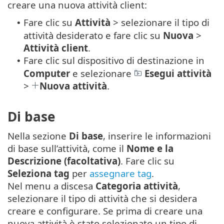
creare una nuova attività client:
Fare clic su
Attività
> selezionare il tipo di
•
attività desiderato e fare clic su
Nuova
>
Attività client
.
Fare clic sul dispositivo di destinazione in
•
Computer
e selezionare
Esegui attività
>
Nuova attività
.
Di base
Nella sezione
Di base
, inserire le informazioni
di base sull’attività, come il
Nome e la
Descrizione (facoltativa)
. Fare clic su
Seleziona tag
per
assegnare tag
.
Nel menu a discesa
Categoria attività
,
selezionare il tipo di attività che si desidera
creare e configurare. Se prima di creare una
nuova attività è stato selezionato un tipo di