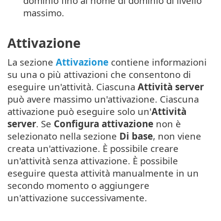
dominio fino al nome di dominio di livello
massimo.
Attivazione
La sezione
Attivazione
contiene informazioni
su una o più attivazioni che consentono di
eseguire un'attività. Ciascuna
Attività server
può avere massimo un'attivazione. Ciascuna
attivazione può eseguire solo un'
Attività
server
. Se
Configura attivazione
non è
selezionato nella sezione
Di base
, non viene
creata un'attivazione. È possibile creare
un'attività senza attivazione. È possibile
eseguire questa attività manualmente in un
secondo momento o aggiungere
un'attivazione successivamente.